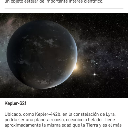
un objeto estelar de importante interés científico.
Kepler-62f
​Ubicado, como Kepler-442b, en la constelación de Lyra,
podría ser una planeta rocoso, oceánico o helado. Tiene
aproximadamente la misma edad que la Tierra y es el más