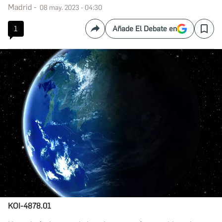
Madrid
08 may. 2023 - 04:30
1
Añade El Debate en
Compartir
Save
KOI-4878.01