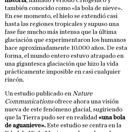
historia
, llamado Período Criogénico y
también conocido como «la bola de nieve».
En ese momento, el hielo se extendió casi
hasta las regiones tropicales y supuso una
fase fue mucho más intensa que la última
glaciación que experimentaron los humanos
hace aproximadamente 10.000 años. De esta
forma, el mundo entero estuvo atrapado en
una gigantesca glaciación que hizo la vida
prácticamente imposible en casi cualquier
rincón.
Un estudio publicado en
Nature
Communications
ofrece ahora una visión
nueva de este fenómeno glacial, sugiriendo
que la Tierra pudo ser en realidad
«una bola
de aguanieve».
Este estudio se centra en la