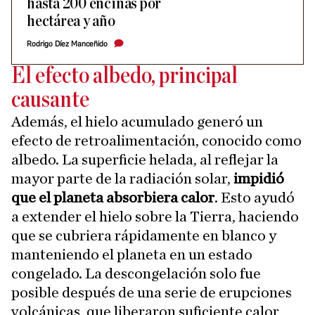
hasta 200 encinas por
hectárea y año
Rodrigo Díez Manceñido
El efecto albedo, principal
causante
Además, el hielo acumulado generó un
efecto de retroalimentación, conocido como
albedo. La superficie helada, al reflejar la
mayor parte de la radiación solar,
impidió
que el planeta absorbiera calor
. Esto ayudó
a extender el hielo sobre la Tierra, haciendo
que se cubriera rápidamente en blanco y
manteniendo el planeta en un estado
congelado. La descongelación solo fue
posible después de una serie de erupciones
volcánicas, que liberaron suficiente calor