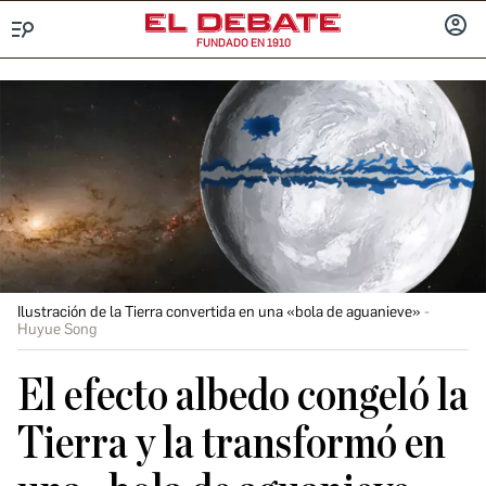
FUNDADO EN 1910
Menú
INICIA
SESIÓ
Ilustración de la Tierra convertida en una «bola de aguanieve»
Huyue Song
El efecto albedo congeló la
Tierra y la transformó en