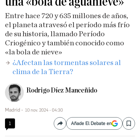
una «bola de aguanieve»
Entre hace 720 y 635 millones de años,
el planeta atravesó el período más frío
de su historia, llamado Período
Criogénico y también conocido como
«la bola de nieve»
​¿Afectan las tormentas solares al
clima de la Tierra?
Rodrigo Díez Manceñido
Madrid
10 nov. 2024 - 04:30
1
Añade El Debate en
Compartir
Save