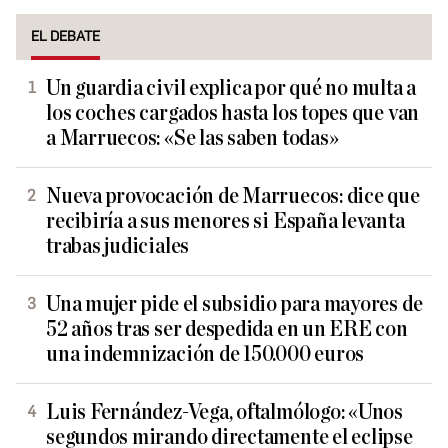
EL DEBATE
Un guardia civil explica por qué no multa a
los coches cargados hasta los topes que van
a Marruecos: «Se las saben todas»
Nueva provocación de Marruecos: dice que
recibiría a sus menores si España levanta
trabas judiciales
Una mujer pide el subsidio para mayores de
52 años tras ser despedida en un ERE con
una indemnización de 150.000 euros
Luis Fernández-Vega, oftalmólogo: «Unos
segundos mirando directamente el eclipse