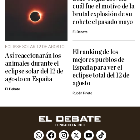
cuál fue el motivo de la
brutal explosión de su
cohete el pasado mayo
El Debate
ECLIPSE SOLAR 12 DE AGOSTO
El ranking de los
Así reaccionarán los
mejores pueblos de
animales durante el
España para ver el
eclipse solar del 12 de
eclipse total del 12 de
agosto en España
agosto
El Debate
Rubén Prieto