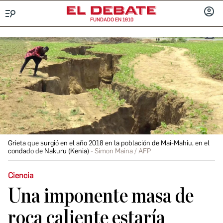
FUNDADO EN 1910
Menú
INICIA
SESIÓ
Grieta que surgió en el año 2018 en la población de Mai-Mahiu, en el
condado de Nakuru (Kenia)
Simon Maina / AFP
Ciencia
Una imponente masa de
roca caliente estaría