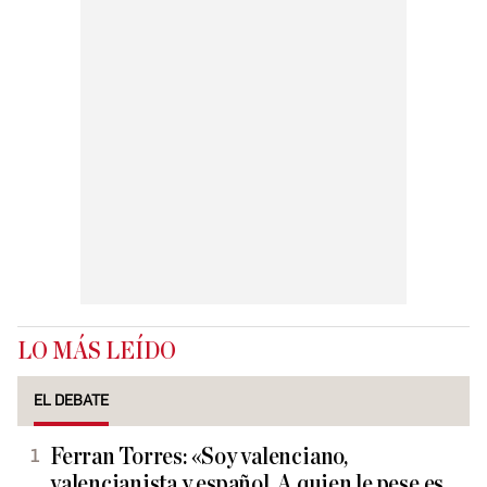
LO MÁS LEÍDO
EL DEBATE
Ferran Torres: «Soy valenciano,
valencianista y español. A quien le pese es