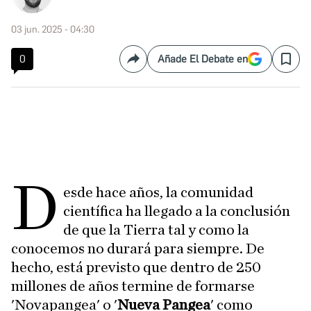
03 jun. 2025 - 04:30
0
Añade El Debate en
Compartir
Save
D
esde hace años, la comunidad
científica ha llegado a la conclusión
de que la Tierra tal y como la
conocemos no durará para siempre. De
hecho, está previsto que dentro de 250
millones de años termine de formarse
'Novapangea' o '
Nueva Pangea
' como