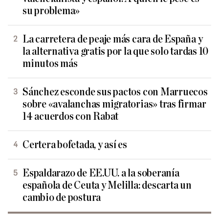
su problema»
La carretera de peaje más cara de España y
la alternativa gratis por la que solo tardas 10
minutos más
Sánchez esconde sus pactos con Marruecos
sobre «avalanchas migratorias» tras firmar
14 acuerdos con Rabat
Certera bofetada, y así es
Espaldarazo de EE.UU. a la soberanía
española de Ceuta y Melilla: descarta un
cambio de postura