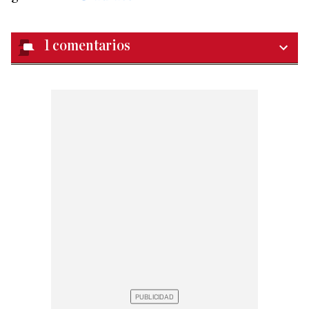
1
comentarios