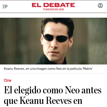
FUNDADO EN 1910
Menú
INICIA
SESIÓ
Keanu Reeves, en una imagen como Neo en la película 'Matrix'
Cine
El elegido como Neo antes
que Keanu Reeves en