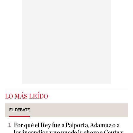
LO MÁS LEÍDO
EL DEBATE
Por qué el Rey fue a Paiporta, Adamuz o a
los incendios y no puede ir ahora a Ceuta y