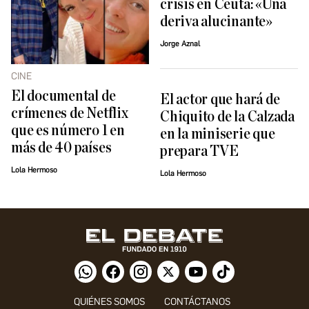
crisis en Ceuta: «Una
deriva alucinante»
Jorge Aznal
CINE
El documental de
El actor que hará de
crímenes de Netflix
Chiquito de la Calzada
que es número 1 en
en la miniserie que
más de 40 países
prepara TVE
Lola Hermoso
Lola Hermoso
QUIÉNES SOMOS
CONTÁCTANOS