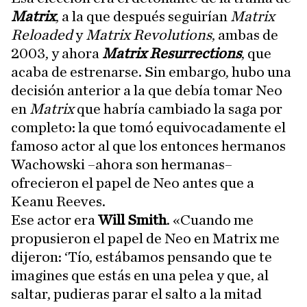
Matrix
, a la que después seguirían
Matrix
Reloaded
y
Matrix Revolutions
, ambas de
2003, y ahora
Matrix Resurrections
, que
acaba de estrenarse. Sin embargo, hubo una
decisión anterior a la que debía tomar Neo
en
Matrix
que habría cambiado la saga por
completo: la que tomó equivocadamente el
famoso actor al que los entonces hermanos
Wachowski –ahora son hermanas–
ofrecieron el papel de Neo antes que a
Keanu Reeves.
Ese actor era
Will Smith
. «Cuando me
propusieron el papel de Neo en Matrix me
dijeron: ‘Tío, estábamos pensando que te
imagines que estás en una pelea y que, al
saltar, pudieras parar el salto a la mitad