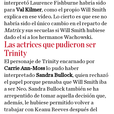
interpretó Laurence Fishburne habría sido
para
Val Kilmer
, como el propio Will Smith
explica en ese vídeo. Lo cierto es que ese no
habría sido el único cambio en el reparto de
Matrix
y sus secuelas si Will Smith hubiese
dado el sí a los hermanos Wachowski.
Las actrices que pudieron ser
Trinity
El personaje de Trinity encarnado por
Carrie Ann-Moss
lo pudo haber
interpretado
Sandra Bullock
, quien rechazó
el papel porque pensaba que Will Smith iba
a ser Neo. Sandra Bullock también se ha
arrepentido de tomar aquella decisión que,
además, le hubiese permitido volver a
trabajar con Keanu Reeves después del