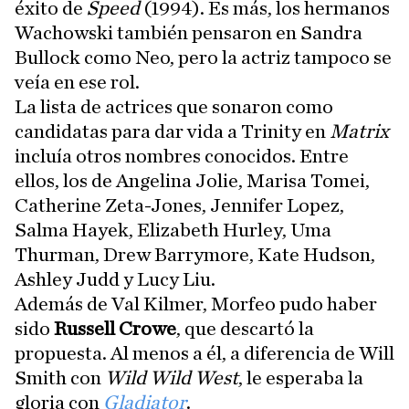
éxito de
Speed
(1994). Es más, los hermanos
Wachowski también pensaron en Sandra
Bullock como Neo, pero la actriz tampoco se
veía en ese rol.
La lista de actrices que sonaron como
candidatas para dar vida a Trinity en
Matrix
incluía otros nombres conocidos. Entre
ellos, los de Angelina Jolie, Marisa Tomei,
Catherine Zeta-Jones, Jennifer Lopez,
Salma Hayek, Elizabeth Hurley, Uma
Thurman, Drew Barrymore, Kate Hudson,
Ashley Judd y Lucy Liu.
Además de Val Kilmer, Morfeo pudo haber
sido
Russell Crowe
, que descartó la
propuesta. Al menos a él, a diferencia de Will
Smith con
Wild Wild West
, le esperaba la
gloria con
Gladiator
.