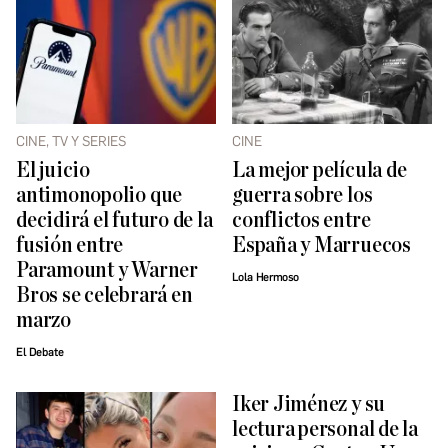
CINE, TV Y SERIES
CINE
El juicio
La mejor película de
antimonopolio que
guerra sobre los
decidirá el futuro de la
conflictos entre
fusión entre
España y Marruecos
Paramount y Warner
Lola Hermoso
Bros se celebrará en
marzo
El Debate
Iker Jiménez y su
lectura personal de la