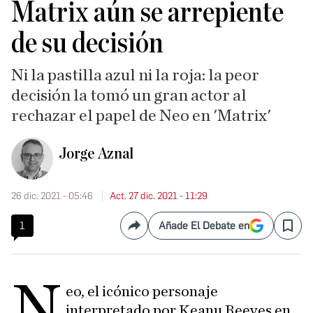
Matrix aún se arrepiente
de su decisión
Ni la pastilla azul ni la roja: la peor
decisión la tomó un gran actor al
rechazar el papel de Neo en 'Matrix'
Jorge Aznal
26 dic. 2021 - 05:46
Act. 27 dic. 2021 - 11:29
1
Añade El Debate en
Compartir
Save
N
eo, el icónico personaje
interpretado por Keanu Reeves en