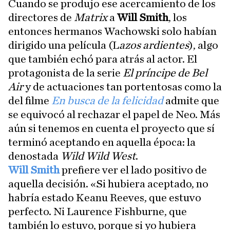
Cuando se produjo ese acercamiento de los
directores de
Matrix
a
Will Smith
, los
entonces hermanos Wachowski solo habían
dirigido una película (L
azos ardientes
), algo
que también echó para atrás al actor. El
protagonista de la serie
El príncipe de Bel
Air
y de actuaciones tan portentosas como la
del filme
En busca de la felicidad
admite que
se equivocó al rechazar el papel de Neo. Más
aún si tenemos en cuenta el proyecto que sí
terminó aceptando en aquella época: la
denostada
Wild Wild West
.
Will Smith
prefiere ver el lado positivo de
aquella decisión. «Si hubiera aceptado, no
habría estado Keanu Reeves, que estuvo
perfecto. Ni Laurence Fishburne, que
también lo estuvo, porque si yo hubiera