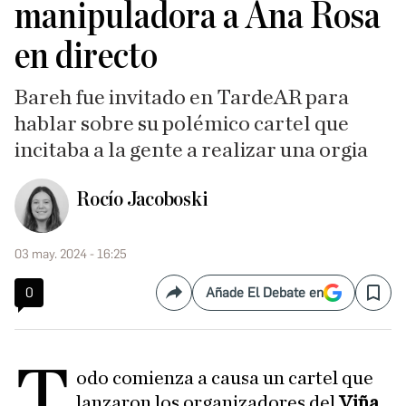
manipuladora a Ana Rosa
en directo
Bareh fue invitado en TardeAR para
hablar sobre su polémico cartel que
incitaba a la gente a realizar una orgia
Rocío Jacoboski
03 may. 2024 - 16:25
0
Añade El Debate en
Compartir
Save
T
odo comienza a causa un cartel que
lanzaron los organizadores del
Viña