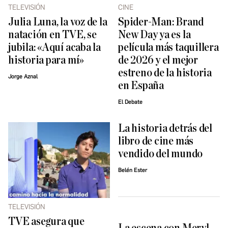
TELEVISIÓN
CINE
Julia Luna, la voz de la
Spider-Man: Brand
natación en TVE, se
New Day ya es la
jubila: «Aquí acaba la
película más taquillera
historia para mí»
de 2026 y el mejor
estreno de la historia
Jorge Aznal
en España
El Debate
La historia detrás del
libro de cine más
vendido del mundo
Belén Ester
TELEVISIÓN
TVE asegura que