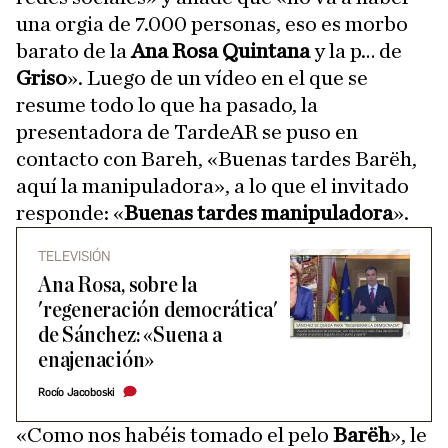
una orgia de 7.000 personas, eso es morbo
barato de la
Ana Rosa Quintana
y la p… de
Griso
». Luego de un vídeo en el que se
resume todo lo que ha pasado, la
presentadora de TardeAR se puso en
contacto con Bareh, «Buenas tardes Barëh,
aquí la manipuladora», a lo que el invitado
responde: «
Buenas tardes manipuladora
».
TELEVISIÓN
Ana Rosa, sobre la
'regeneración democrática'
de Sánchez: «Suena a
enajenación»
Rocío Jacoboski
«Como nos habéis tomado el pelo
Barëh
», le