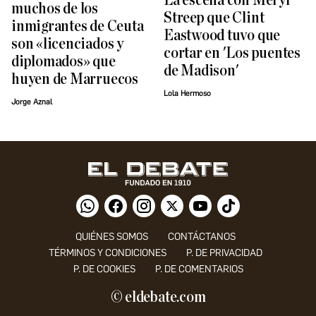
La escena con Meryl
muchos de los
Streep que Clint
inmigrantes de Ceuta
Eastwood tuvo que
son «licenciados y
cortar en 'Los puentes
diplomados» que
de Madison'
huyen de Marruecos
Lola Hermoso
Jorge Aznal
QUIÉNES SOMOS
CONTÁCTANOS
TÉRMINOS Y CONDICIONES
P. DE PRIVACIDAD
P. DE COOKIES
P. DE COMENTARIOS
© eldebate.com