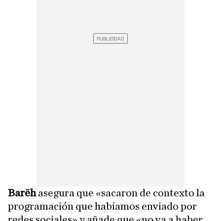
Barëh
asegura que «sacaron de contexto la
programación que habíamos enviado por
redes sociales» y añade que «no va a haber