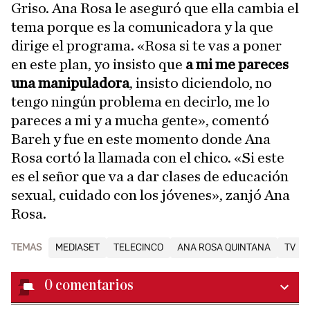
Griso. Ana Rosa le aseguró que ella cambia el
tema porque es la comunicadora y la que
dirige el programa. «Rosa si te vas a poner
en este plan, yo insisto que
a mi me pareces
una manipuladora
, insisto diciendolo, no
tengo ningún problema en decirlo, me lo
pareces a mi y a mucha gente», comentó
Bareh y fue en este momento donde Ana
Rosa cortó la llamada con el chico. «Si este
es el señor que va a dar clases de educación
sexual, cuidado con los jóvenes», zanjó Ana
Rosa.
TEMAS
MEDIASET
TELECINCO
ANA ROSA QUINTANA
TV
0
comentarios