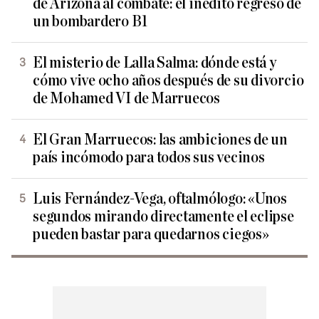
de Arizona al combate: el inédito regreso de
un bombardero B1
El misterio de Lalla Salma: dónde está y
cómo vive ocho años después de su divorcio
de Mohamed VI de Marruecos
El Gran Marruecos: las ambiciones de un
país incómodo para todos sus vecinos
Luis Fernández-Vega, oftalmólogo: «Unos
segundos mirando directamente el eclipse
pueden bastar para quedarnos ciegos»