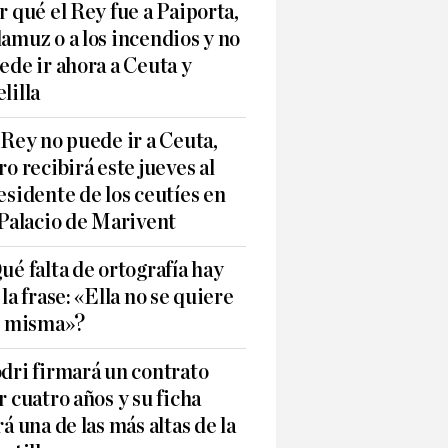
r qué el Rey fue a Paiporta,
amuz o a los incendios y no
ede ir ahora a Ceuta y
lilla
 Rey no puede ir a Ceuta,
ro recibirá este jueves al
esidente de los ceutíes en
 Palacio de Marivent
ué falta de ortografía hay
 la frase: «Ella no se quiere
í misma»?
dri firmará un contrato
r cuatro años y su ficha
rá una de las más altas de la