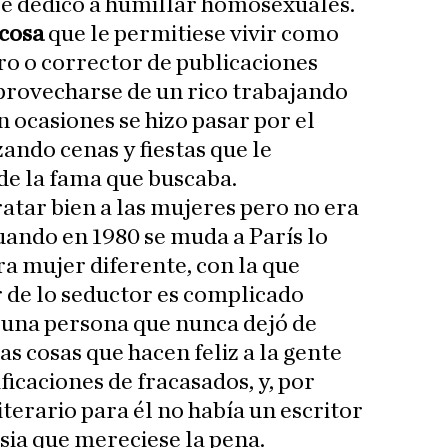
se dedicó a humillar homosexuales.
 cosa
que le permitiese vivir como
ro o corrector de publicaciones
provecharse de un rico trabajando
En ocasiones se hizo pasar por el
ando cenas y fiestas que le
de la fama que buscaba.
tar bien a las mujeres pero no era
ando en 1980 se muda a París lo
a mujer diferente, con la que
r de lo seductor es complicado
e una persona que nunca dejó de
Las cosas que hacen feliz a la gente
icaciones de fracasados, y, por
iterario para él no había un escritor
usia que mereciese la pena.