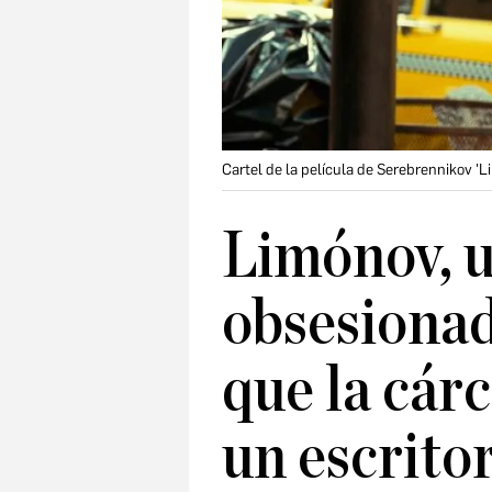
Cartel de la película de Serebrennikov 'L
Limónov, u
obsesionad
que la cárc
un escrito