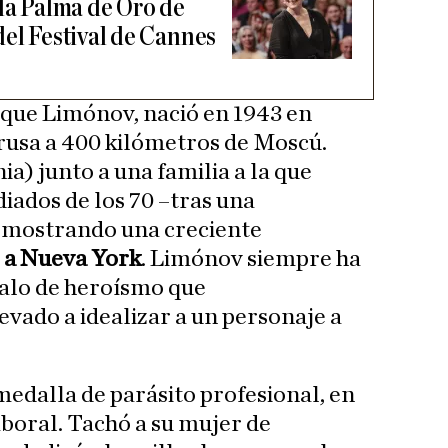
 la Palma de Oro de
del Festival de Cannes
 que Limónov, nació en 1943 en
rusa a 400 kilómetros de Moscú.
a) junto a una familia a la que
iados de los 70 –tras una
y mostrando una creciente
a Nueva York
. Limónov siempre ha
halo de heroísmo que
evado a idealizar a un personaje a
medalla de parásito profesional, en
aboral. Tachó a su mujer de