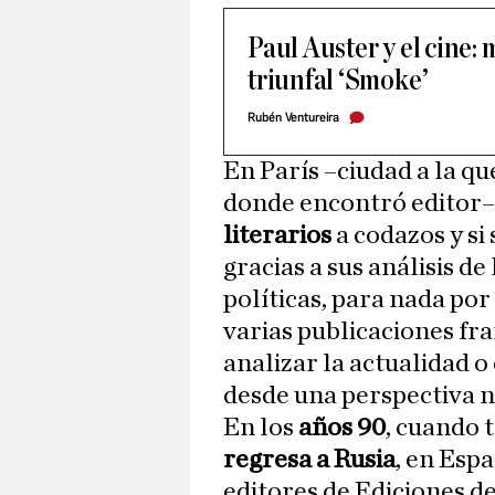
Paul Auster y el cine:
triunfal ‘Smoke’
Rubén Ventureira
En París –ciudad a la qu
donde encontró editor
literarios
a codazos y si
gracias a sus análisis de 
políticas, para nada por 
varias publicaciones fra
analizar la actualidad o
desde una perspectiva 
En los
años 90
, cuando t
regresa a Rusia
, en Espa
editores de Ediciones de