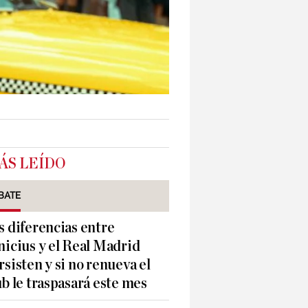
ÁS LEÍDO
BATE
s diferencias entre
nicius y el Real Madrid
rsisten y si no renueva el
ub le traspasará este mes