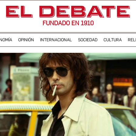
FUNDADO EN 1910
NOMÍA
OPINIÓN
INTERNACIONAL
SOCIEDAD
CULTURA
REL