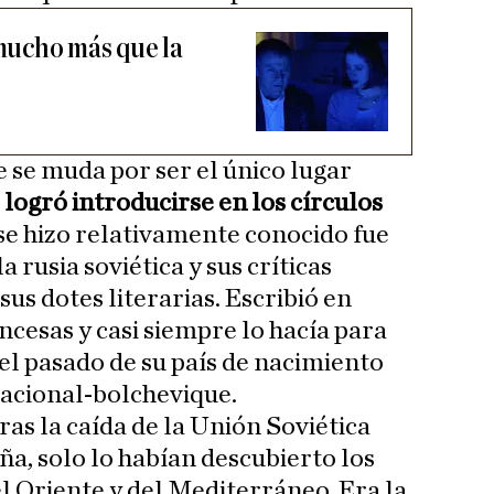
 mucho más que la
e se muda por ser el único lugar
–
logró introducirse en los círculos
 se hizo relativamente conocido fue
la rusia soviética y sus críticas
sus dotes literarias. Escribió en
ncesas y casi siempre lo hacía para
 el pasado de su país de nacimiento
nacional-bolchevique.
ras la caída de la Unión Soviética
ña, solo lo habían descubierto los
l Oriente y del Mediterráneo. Era la