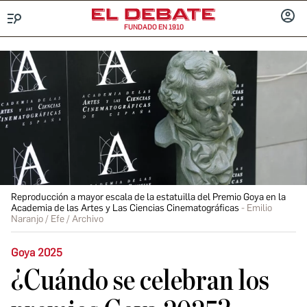
FUNDADO EN 1910
Menú
INICIA
SESIÓ
Reproducción a mayor escala de la estatuilla del Premio Goya en la
Academia de las Artes y Las Ciencias Cinematográficas
Emilio
Naranjo / Efe / Archivo
Goya 2025
¿Cuándo se celebran los