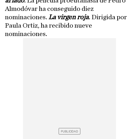
al lado
. La película proeutanasia de Pedro
Almodóvar ha conseguido diez
nominaciones.
La virgen roja
. Dirigida por
Paula Ortiz, ha recibido nueve
nominaciones.