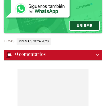
Síguenos también
WhatsApp
en
UNIRME
TEMAS
PREMIOS GOYA 2026
0
comentarios