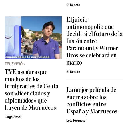
El Debate
El juicio
antimonopolio que
decidirá el futuro de la
fusión entre
Paramount y Warner
Bros se celebrará en
marzo
TELEVISIÓN
TVE asegura que
El Debate
muchos de los
inmigrantes de Ceuta
La mejor película de
son «licenciados y
guerra sobre los
diplomados» que
conflictos entre
huyen de Marruecos
España y Marruecos
Jorge Aznal
Lola Hermoso