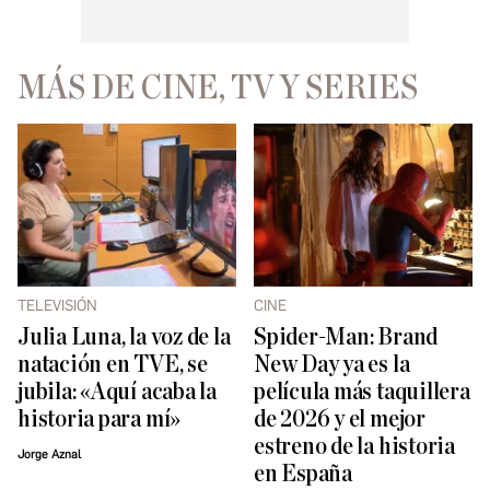
MÁS DE CINE, TV Y SERIES
TELEVISIÓN
CINE
Julia Luna, la voz de la
Spider-Man: Brand
natación en TVE, se
New Day ya es la
jubila: «Aquí acaba la
película más taquillera
historia para mí»
de 2026 y el mejor
estreno de la historia
Jorge Aznal
en España