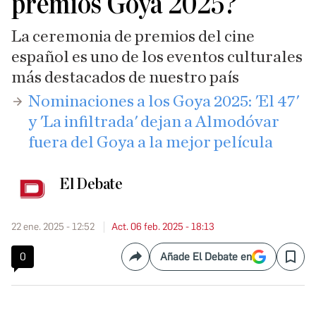
premios Goya 2025?
La ceremonia de premios del cine
español es uno de los eventos culturales
más destacados de nuestro país
​Nominaciones a los Goya 2025: 'El 47'
y 'La infiltrada' dejan a Almodóvar
fuera del Goya a la mejor película
El Debate
22 ene. 2025 - 12:52
Act. 06 feb. 2025 - 18:13
0
Añade El Debate en
Compartir
Save