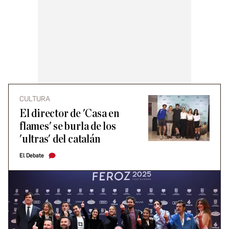
CULTURA
El director de 'Casa en
flames' se burla de los
'ultras' del catalán
El Debate