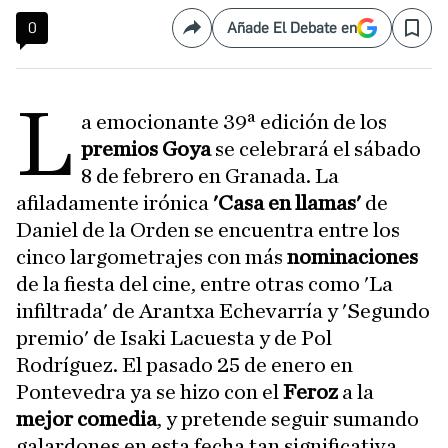
0
Añade El Debate en
Compartir
Save
L
a emocionante 39ª edición de los
premios Goya
se celebrará el sábado
8 de febrero en Granada. La
afiladamente irónica
'Casa en llamas'
de
Daniel de la Orden se encuentra entre los
cinco largometrajes con más
nominaciones
de la fiesta del cine, entre otras como 'La
infiltrada' de Arantxa Echevarría y 'Segundo
premio' de Isaki Lacuesta y de Pol
Rodríguez. El pasado 25 de enero en
Pontevedra ya se hizo con el
Feroz
a la
mejor comedia
, y pretende seguir sumando
galardones en esta fecha tan significativa.