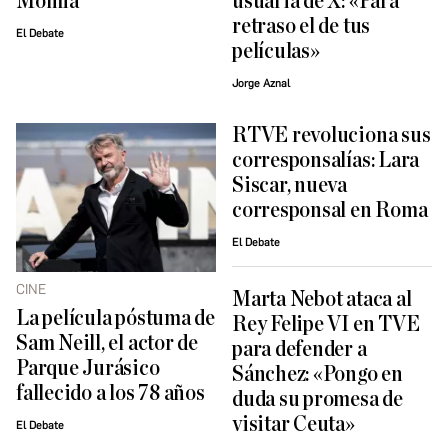
Momia'
usuaria de X: «Para
retraso el de tus
El Debate
películas»
Jorge Aznal
RTVE revoluciona sus
corresponsalías: Lara
Siscar, nueva
corresponsal en Roma
El Debate
CINE
Marta Nebot ataca al
La película póstuma de
Rey Felipe VI en TVE
Sam Neill, el actor de
para defender a
Parque Jurásico
Sánchez: «Pongo en
fallecido a los 78 años
duda su promesa de
visitar Ceuta»
El Debate