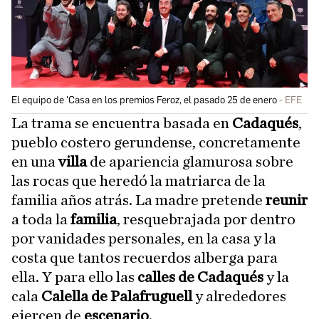
El equipo de 'Casa en los premios Feroz, el pasado 25 de enero
EFE
La trama se encuentra basada en
Cadaqués
,
pueblo costero gerundense, concretamente
en una
villa
de apariencia glamurosa sobre
las rocas que heredó la matriarca de la
familia años atrás. La madre pretende
reunir
a toda la
familia
, resquebrajada por dentro
por vanidades personales, en la casa y la
costa que tantos recuerdos alberga para
ella. Y para ello las
calles de Cadaqués
y la
cala
Calella de Palafruguell
y alrededores
ejercen de
escenario
.