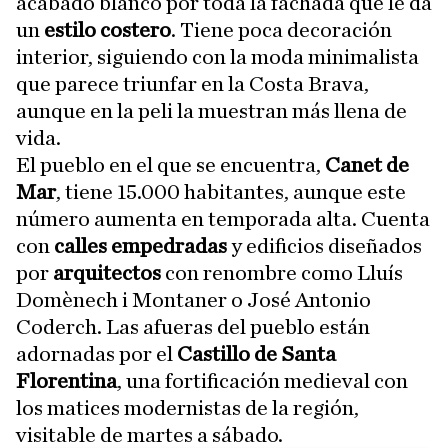
acabado blanco por toda la fachada que le da
un
estilo costero
. Tiene poca decoración
interior, siguiendo con la moda minimalista
que parece triunfar en la Costa Brava,
aunque en la peli la muestran más llena de
vida.
El pueblo en el que se encuentra,
Canet de
Mar
, tiene 15.000 habitantes, aunque este
número aumenta en temporada alta. Cuenta
con
calles empedradas
y edificios diseñados
por
arquitectos
con renombre como Lluís
Domènech i Montaner o José Antonio
Coderch. Las afueras del pueblo están
adornadas por el
Castillo de Santa
Florentina
, una fortificación medieval con
los matices modernistas de la región,
visitable de martes a sábado.