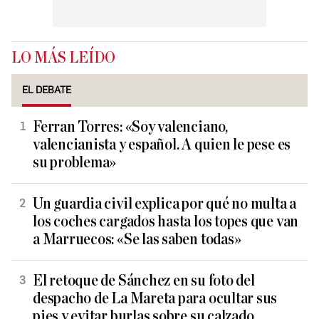
LO MÁS LEÍDO
EL DEBATE
Ferran Torres: «Soy valenciano,
valencianista y español. A quien le pese es
su problema»
Un guardia civil explica por qué no multa a
los coches cargados hasta los topes que van
a Marruecos: «Se las saben todas»
El retoque de Sánchez en su foto del
despacho de La Mareta para ocultar sus
pies y evitar burlas sobre su calzado