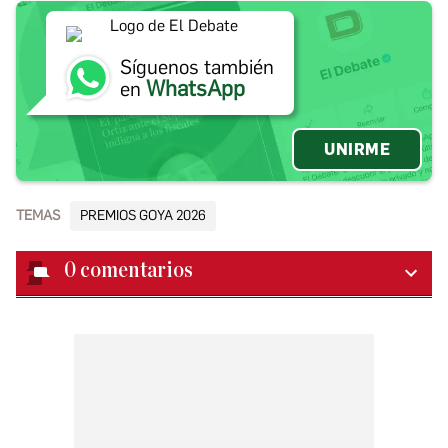
Síguenos también
WhatsApp
en
UNIRME
TEMAS
PREMIOS GOYA 2026
0
comentarios