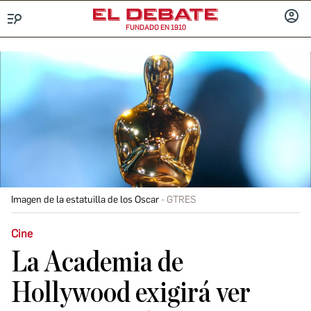
FUNDADO EN 1910
Menú
INICIA
SESIÓ
Imagen de la estatuilla de los Oscar
GTRES
Cine
La Academia de
Hollywood exigirá ver