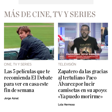
MÁS DE CINE, TV Y SERIES
CINE, TV Y SERIES
TELEVISIÓN
Las 5 películas que te
Zapatero da las gracias
recomienda El Debate
al tertuliano Paco
para ver en casa este
Álvarez por lucir
fin de semana
camisetas en su apoyo:
«Ya puedo morirme»
Jorge Aznal
Lola Hermoso