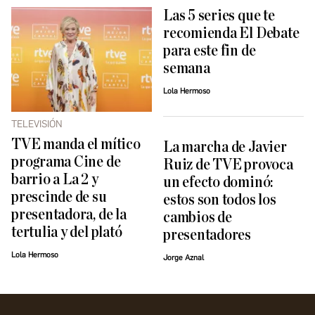
Las 5 series que te
recomienda El Debate
para este fin de
semana
Lola Hermoso
TELEVISIÓN
TVE manda el mítico
La marcha de Javier
programa Cine de
Ruiz de TVE provoca
barrio a La 2 y
un efecto dominó:
prescinde de su
estos son todos los
presentadora, de la
cambios de
tertulia y del plató
presentadores
Lola Hermoso
Jorge Aznal