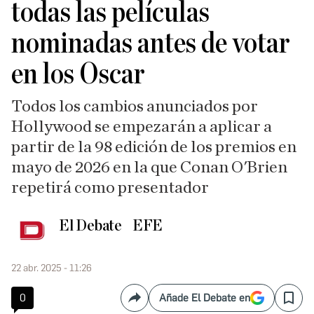
todas las películas
nominadas antes de votar
en los Oscar
Todos los cambios anunciados por
Hollywood se empezarán a aplicar a
partir de la 98 edición de los premios en
mayo de 2026 en la que Conan O'Brien
repetirá como presentador
El Debate
EFE
22 abr. 2025 - 11:26
0
Añade El Debate en
Compartir
Save