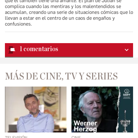
que él también tiene una amante. El plan de Julián se
complica cuando las mentiras y los malentendidos se
acumulan, creando una serie de situaciones cómicas que lo
llevan a estar en el centro de un caos de engaños y
confusiones.
1
comentarios
MÁS DE CINE, TV Y SERIES
TELEVISIÓN
CINE