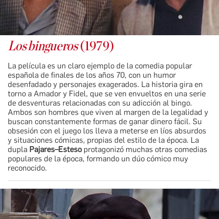
Los bingueros
(1979)
La película es un claro ejemplo de la comedia popular
española de finales de los años 70, con un humor
desenfadado y personajes exagerados. La historia gira en
torno a Amador y Fidel, que se ven envueltos en una serie
de desventuras relacionadas con su adicción al bingo.
Ambos son hombres que viven al margen de la legalidad y
buscan constantemente formas de ganar dinero fácil. Su
obsesión con el juego los lleva a meterse en líos absurdos
y situaciones cómicas, propias del estilo de la época. La
dupla
Pajares–Esteso
protagonizó muchas otras comedias
populares de la época, formando un dúo cómico muy
reconocido.