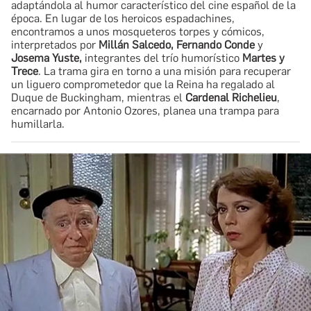
adaptándola al humor característico del cine español de la
época. En lugar de los heroicos espadachines,
encontramos a unos mosqueteros torpes y cómicos,
interpretados por
Millán Salcedo, Fernando Conde
y
Josema Yuste,
integrantes del trío humorístico
Martes y
Trece
. La trama gira en torno a una misión para recuperar
un liguero comprometedor que la Reina ha regalado al
Duque de Buckingham, mientras el
Cardenal Richelieu
,
encarnado por Antonio Ozores, planea una trampa para
humillarla.