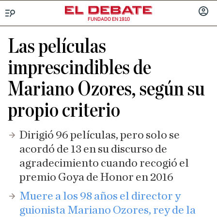
FUNDADO EN 1910
Menú
INICIA
SESIÓ
Las películas
imprescindibles de
Mariano Ozores, según su
propio criterio
Dirigió 96 películas, pero solo se
acordó de 13 en su discurso de
agradecimiento cuando recogió el
premio Goya de Honor en 2016
Muere a los 98 años el director y
guionista Mariano Ozores, rey de la