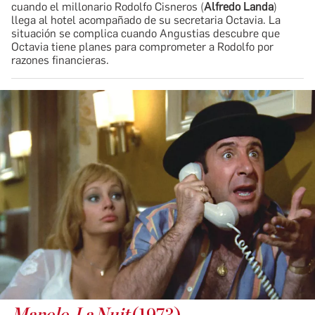
cuando el millonario Rodolfo Cisneros (
Alfredo Landa
)
llega al hotel acompañado de su secretaria Octavia. La
situación se complica cuando Angustias descubre que
Octavia tiene planes para comprometer a Rodolfo por
razones financieras.