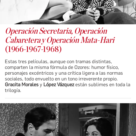
Operación Secretaria, Operación
Cabaretera y Operación Mata-Hari
(1966-1967-1968)
Estas tres películas, aunque con tramas distintas,
comparten la misma fórmula de Ozores: humor físico,
personajes excéntricos y una crítica ligera a las normas
sociales, todo envuelto en un tono irreverente propio.
Gracita Morales
y
López Vázquez
están sublimes en toda la
trilogía.