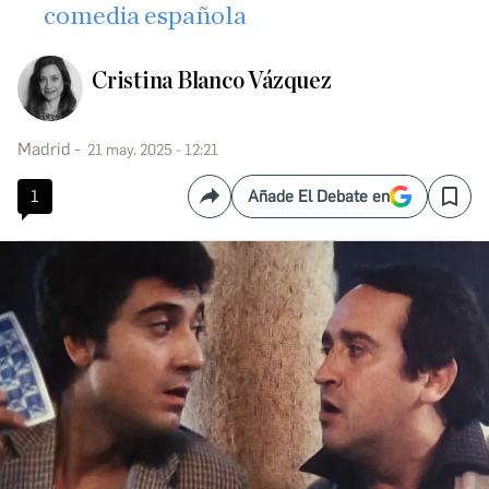
comedia española
Cristina Blanco Vázquez
Madrid
21 may. 2025 - 12:21
1
Añade El Debate en
Compartir
Save