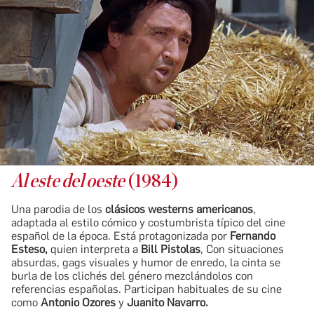
Al este del oeste
(1984)
Una parodia de los
clásicos westerns americanos
,
adaptada al estilo cómico y costumbrista típico del cine
español de la época. Está protagonizada por
Fernando
Esteso,
quien interpreta a
Bill Pistolas
, Con situaciones
absurdas, gags visuales y humor de enredo, la cinta se
burla de los clichés del género mezclándolos con
referencias españolas. Participan habituales de su cine
como
Antonio Ozores
y
Juanito Navarro.