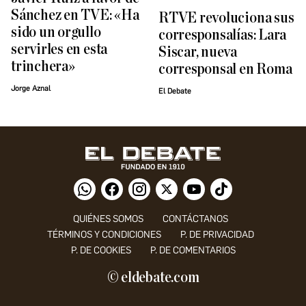
Sánchez en TVE: «Ha
RTVE revoluciona sus
sido un orgullo
corresponsalías: Lara
servirles en esta
Siscar, nueva
trinchera»
corresponsal en Roma
Jorge Aznal
El Debate
QUIÉNES SOMOS
CONTÁCTANOS
TÉRMINOS Y CONDICIONES
P. DE PRIVACIDAD
P. DE COOKIES
P. DE COMENTARIOS
© eldebate.com