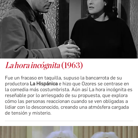
La hora incógnita
(1963)
Fue un fracaso en taquilla, supuso la bancarrota de su
productora
La Hispánica
e hizo que Ozores se centrase en
la comedia más costumbrista. Aún así La hora incógnita es
reseñable por lo arriesgado de su propuesta, que explora
cómo las personas reaccionan cuando se ven obligadas a
lidiar con lo desconocido, creando una atmósfera cargada
de tensión y misterio.