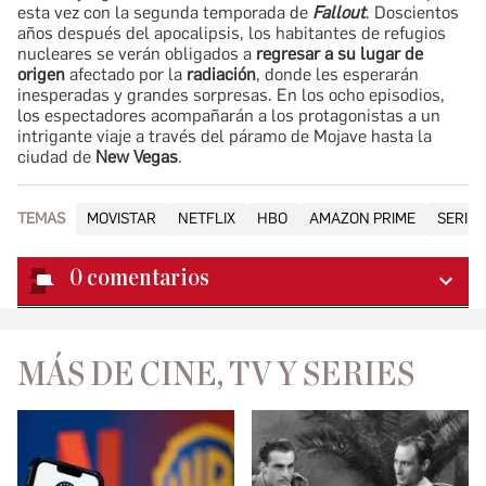
esta vez con la segunda temporada de
Fallout
. Doscientos
años después del apocalipsis, los habitantes de refugios
nucleares se verán obligados a
regresar a su lugar de
origen
afectado por la
radiación
, donde les esperarán
inesperadas y grandes sorpresas. En los ocho episodios,
los espectadores acompañarán a los protagonistas a un
intrigante viaje a través del páramo de Mojave hasta la
ciudad de
New Vegas
.
TEMAS
MOVISTAR
NETFLIX
HBO
AMAZON PRIME
SERIES
0
comentarios
MÁS DE CINE, TV Y SERIES