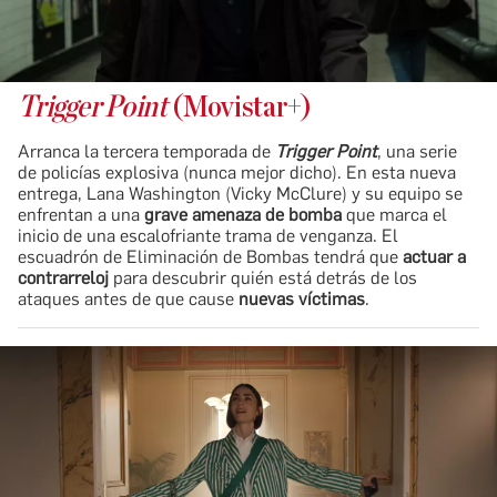
Trigger Point
(Movistar+)
Arranca la tercera temporada de
Trigger Point
, una serie
de policías explosiva (nunca mejor dicho). En esta nueva
entrega, Lana Washington (Vicky McClure) y su equipo se
enfrentan a una
grave amenaza de bomba
que marca el
inicio de una escalofriante trama de venganza. El
escuadrón de Eliminación de Bombas tendrá que
actuar a
contrarreloj
para descubrir quién está detrás de los
ataques antes de que cause
nuevas víctimas
.