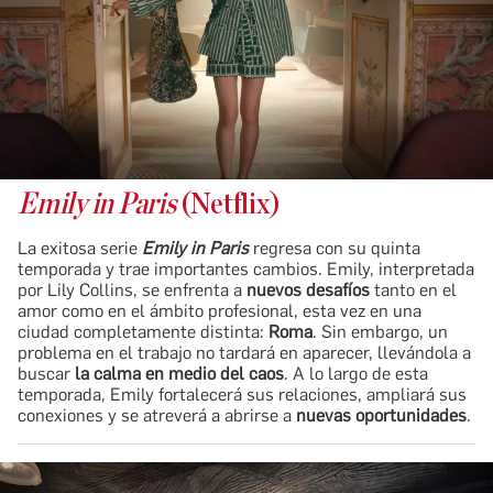
Emily in Paris
(Netflix)
La exitosa serie
Emily in Paris
regresa con su quinta
temporada y trae importantes cambios. Emily, interpretada
por Lily Collins, se enfrenta a
nuevos desafíos
tanto en el
amor como en el ámbito profesional, esta vez en una
ciudad completamente distinta:
Roma
. Sin embargo, un
problema en el trabajo no tardará en aparecer, llevándola a
buscar
la calma en medio del caos
. A lo largo de esta
temporada, Emily fortalecerá sus relaciones, ampliará sus
conexiones y se atreverá a abrirse a
nuevas oportunidades
.