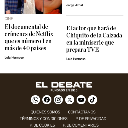
Jorge Aznal
CINE
El documental de
El actor que hará de
crímenes de Netflix
Chiquito de la Calzada
que es número 1 en
en la miniserie que
más de 40 países
prepara TVE
Lola Hermoso
Lola Hermoso
QUIÉNES SOMOS
CONTÁCTANOS
TÉRMINOS Y CONDICIONES
P. DE PRIVACIDAD
P. DE COOKIES
P. DE COMENTARIOS