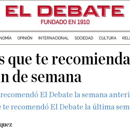
FUNDADO EN 1910
NOMÍA
OPINIÓN
INTERNACIONAL
SOCIEDAD
CULTURA
REL
es que te recomiend
fin de semana
te recomendó El Debate la semana anter
ue te recomendó El Debate la última se
zquez