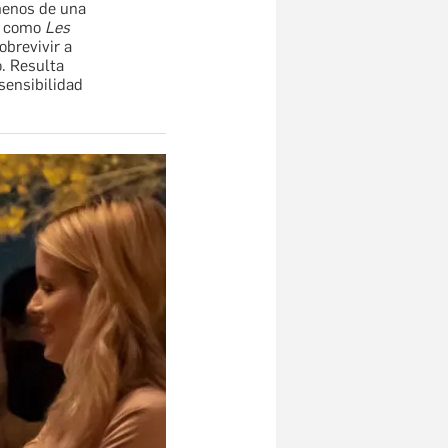
menos de una
os como
Les
brevivir a
. Resulta
sensibilidad