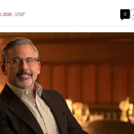
0
r. 2026 - 17:07