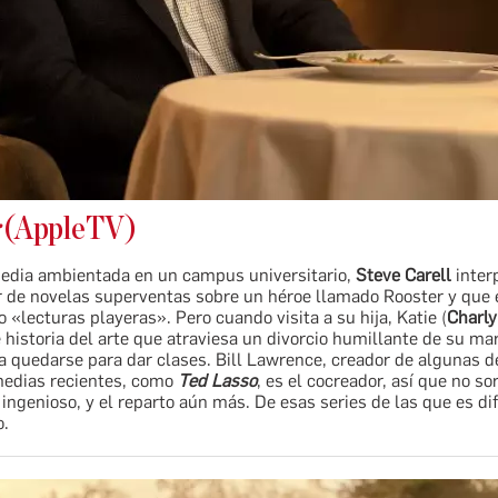
r
(AppleTV)
edia ambientada en un campus universitario,
Steve Carell
inter
r de novelas superventas sobre un héroe llamado Rooster y que
o «lecturas playeras». Pero cuando visita a su hija, Katie (
Charly
 historia del arte que atraviesa un divorcio humillante de su mari
a quedarse para dar clases. Bill Lawrence, creador de algunas d
edias recientes, como
Ted Lasso
, es el cocreador, así que no s
 ingenioso, y el reparto aún más. De esas series de las que es dif
o.