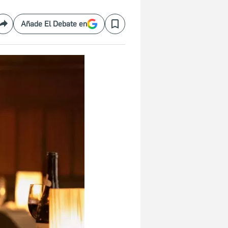
Añade El Debate en
Compartir
Save