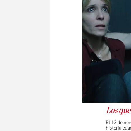
Los que
El 13 de nov
historia cu