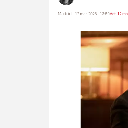
Madrid
12 mar. 2026 - 13:59
Act. 12 ma