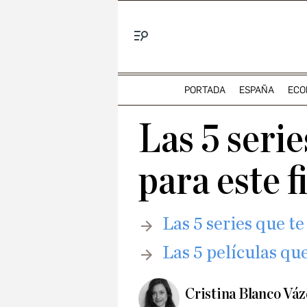
Menú
PORTADA
ESPAÑA
ECO
Las 5 seri
para este 
Las 5 series que 
Las 5 películas q
Cristina Blanco Vá