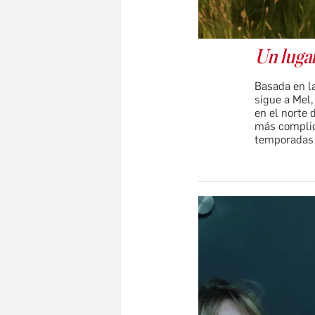
Un luga
Basada en l
sigue a Mel,
en el norte 
más complica
temporadas 