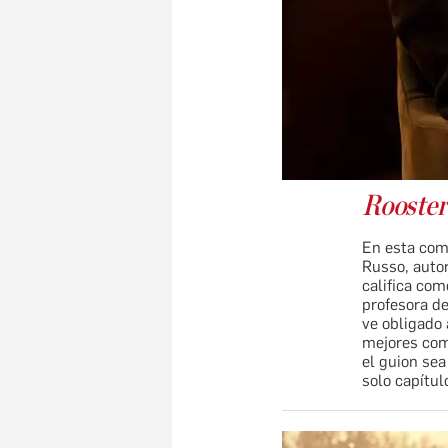
Rooste
En esta com
Russo, auto
califica com
profesora de
ve obligado 
mejores com
el guion sea
solo capítul