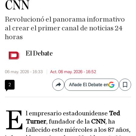
CNN
Revolucionó el panorama informativo
al crear el primer canal de noticias 24
horas
El Debate
06 may. 2026 - 16:33
Act. 06 may. 2026 - 16:52
2
Añade El Debate en
Compartir
Save
E
l empresario estadounidense
Ted
Turner
, fundador de la
CNN
, ha
fallecido este miércoles a los 87 años,