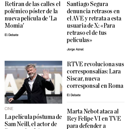
Retiran de las calles el
Santiago Segura
polémico póster de la
denuncia retrasos en
nueva película de 'La
el AVE y retrata a esta
Momia'
usuaria de X: «Para
retraso el de tus
El Debate
películas»
Jorge Aznal
RTVE revoluciona sus
corresponsalías: Lara
Siscar, nueva
corresponsal en Roma
El Debate
CINE
Marta Nebot ataca al
La película póstuma de
Rey Felipe VI en TVE
Sam Neill, el actor de
para defender a