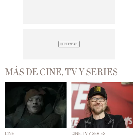
MÁS DE CINE, TV Y SERIES
CINE
CINE, TV Y SERIES