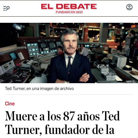
FUNDADO EN 1910
Menú
INICIA
SESIÓ
Ted Turner, en una imagen de archivo
Cine
Muere a los 87 años Ted
Turner, fundador de la