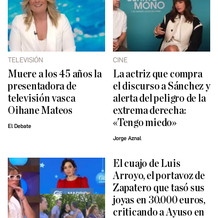
TELEVISIÓN
CINE
Muere a los 45 años la
La actriz que compra
presentadora de
el discurso a Sánchez y
televisión vasca
alerta del peligro de la
Oihane Mateos
extrema derecha:
«Tengo miedo»
El Debate
Jorge Aznal
El cuajo de Luis
Arroyo, el portavoz de
Zapatero que tasó sus
joyas en 30.000 euros,
criticando a Ayuso en