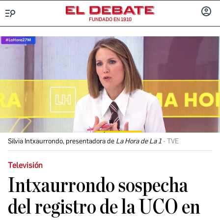
FUNDADO EN 1910
Menú
INICIA
SESIÓ
Silvia Intxaurrondo, presentadora de
La Hora de La 1
TVE
Televisión
Intxaurrondo sospecha
del registro de la UCO en