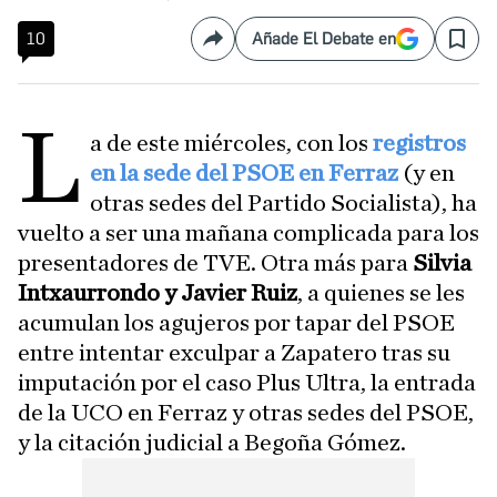
10
Añade El Debate en
Compartir
Save
L
a de este miércoles, con los
registros
en la sede del PSOE en Ferraz
(y en
otras sedes del Partido Socialista), ha
vuelto a ser una mañana complicada para los
presentadores de TVE. Otra más para
Silvia
Intxaurrondo y Javier Ruiz
, a quienes se les
acumulan los agujeros por tapar del PSOE
entre intentar exculpar a Zapatero tras su
imputación por el caso Plus Ultra, la entrada
de la UCO en Ferraz y otras sedes del PSOE,
y la citación judicial a Begoña Gómez.