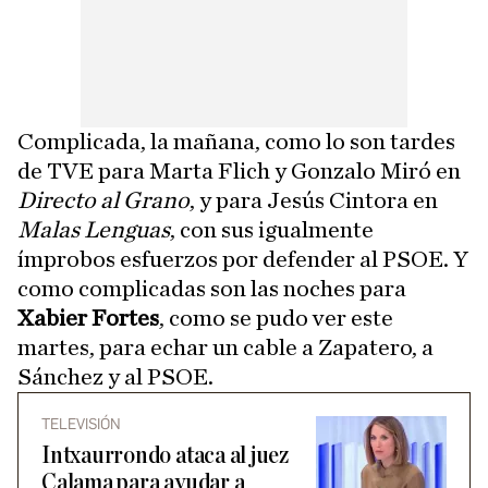
Complicada, la mañana, como lo son tardes
de TVE para Marta Flich y Gonzalo Miró en
Directo al Grano
, y para Jesús Cintora en
Malas Lenguas
, con sus igualmente
ímprobos esfuerzos por defender al PSOE. Y
como complicadas son las noches para
Xabier Fortes
, como se pudo ver este
martes, para echar un cable a Zapatero, a
Sánchez y al PSOE.
TELEVISIÓN
Intxaurrondo ataca al juez
Calama para ayudar a