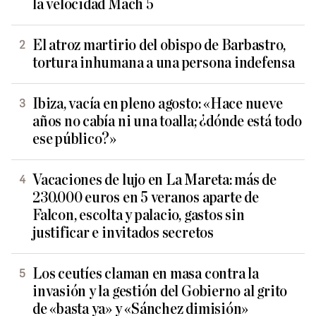
la velocidad Mach 5
El atroz martirio del obispo de Barbastro,
tortura inhumana a una persona indefensa
Ibiza, vacía en pleno agosto: «Hace nueve
años no cabía ni una toalla; ¿dónde está todo
ese público?»
Vacaciones de lujo en La Mareta: más de
230.000 euros en 5 veranos aparte de
Falcon, escolta y palacio, gastos sin
justificar e invitados secretos
Los ceutíes claman en masa contra la
invasión y la gestión del Gobierno al grito
de «basta ya» y «Sánchez dimisión»