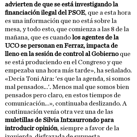
advierten de que se está investigando la
financiación ilegal del PSOE
, que a esta hora
es una información que no está sobre la
mesa, y todo esto, que comienza a las 8 de la
mañana, que es cuando
los agentes de la
UCO se personan en Ferraz, impacta de
lleno en la sesión de control al Gobierno
que
se está produciendo en el Congreso y que
empezaba una hora más tarde», ha señalado.
«Decía Toni Aira: 'es que la agenda, si somos
mal pensados…'. Menos mal que somos bien
pensados pero claro, en estos tiempos de
comunicación…», continuaba deslizando. A
continuación venía otra vez una de las
muletillas de Silvia Intxaurrondo para
introducir opinión
, siempre a favor de la
izquierda, disfrazada de supuesta