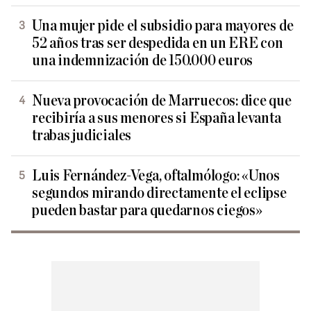
Una mujer pide el subsidio para mayores de
52 años tras ser despedida en un ERE con
una indemnización de 150.000 euros
Nueva provocación de Marruecos: dice que
recibiría a sus menores si España levanta
trabas judiciales
Luis Fernández-Vega, oftalmólogo: «Unos
segundos mirando directamente el eclipse
pueden bastar para quedarnos ciegos»