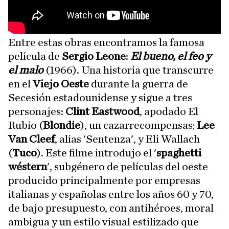
Entre estas obras encontramos la famosa
película de
Sergio Leone
:
El bueno, el feo y
el malo
(1966). Una historia que transcurre
en el
Viejo Oeste
durante la guerra de
Secesión estadounidense y sigue a tres
personajes:
Clint Eastwood
, apodado El
Rubio (
Blondie
), un cazarrecompensas;
Lee
Van Cleef
, alias 'Sentenza', y Eli Wallach
(
Tuco
). Este filme introdujo el '
spaghetti
wéstern
', subgénero de películas del oeste
producido principalmente por empresas
italianas y españolas entre los años 60 y 70,
de bajo presupuesto, con antihéroes, moral
ambigua y un estilo visual estilizado que