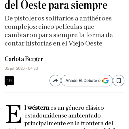
del Oeste para siempre
De pistoleros solitarios a antihéroes
complejos: cinco películas que
cambiaron para siempre la forma de
contar historias en el Viejo Oeste
Carlota Berger
05 jul. 2026 - 04:30
19
Añade El Debate en
Compartir
Save
E
l
wéstern
es un género clásico
estadounidense ambientado
principalmente en la frontera del