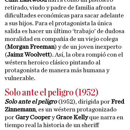
retirado, viudo y padre de familia afronta
dificultades económicas para sacar adelante
a sus hijos. Para el protagonista la única
salida es hacer un último ‘trabajo’ de dudosa
moralidad en compañía de un viejo colega
(
Morgan Freeman
) y de un joven inexperto
(
Jaimz Woolvett
). Así, la obra rompió con el
wéstern heroico clásico pintando al
protagonista de manera más humana y
vulnerable.
Solo ante el peligro (1952)
Solo ante el peligro
(1952), dirigida por
Fred
Zinnemann
, es un wéstern protagonizado
por
Gary Cooper
y
Grace Kelly
que narra en
tiempo real la historia de un sheriff