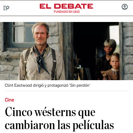
FUNDADO EN 1910
Menú
INICIA
SESIÓ
Clint Eastwood dirigió y protagonizó 'Sin perdón'
Cine
Cinco wésterns que
cambiaron las películas