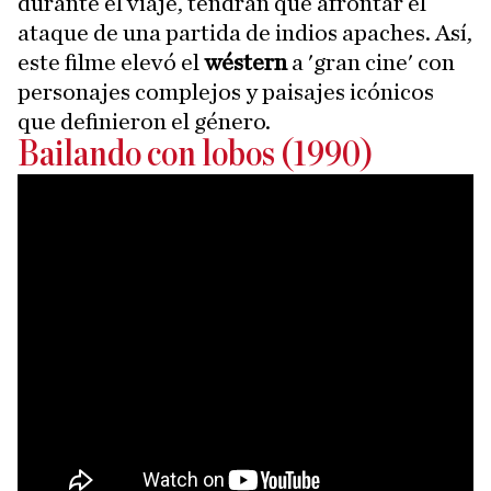
durante el viaje, tendrán que afrontar el
ataque de una partida de indios apaches. Así,
este filme elevó el
wéstern
a 'gran cine' con
personajes complejos y paisajes icónicos
que definieron el género.
Bailando con lobos (1990)