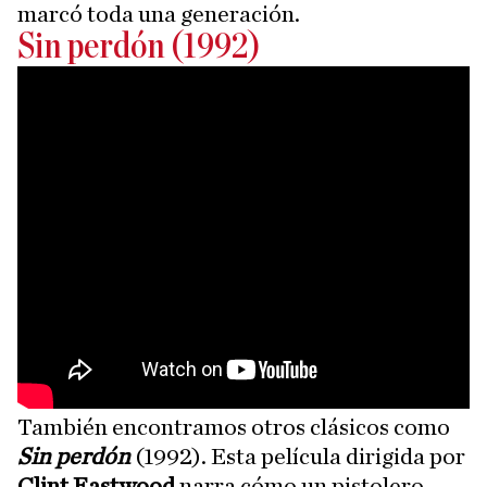
marcó toda una generación.
Sin perdón (1992)
También encontramos otros clásicos como
Sin perdón
(1992). Esta película dirigida por
Clint Eastwood
narra cómo un pistolero