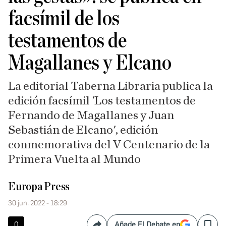
facsímil de los
testamentos de
Magallanes y Elcano
La editorial Taberna Libraria publica la
edición facsímil 'Los testamentos de
Fernando de Magallanes y Juan
Sebastián de Elcano', edición
conmemorativa del V Centenario de la
Primera Vuelta al Mundo
Europa Press
30 jun. 2022 - 18:29
0
Añade El Debate en