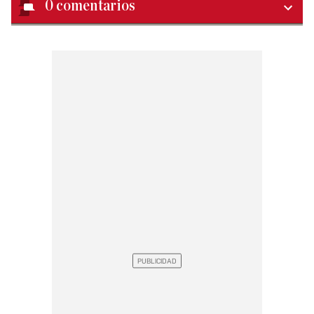
0
comentarios