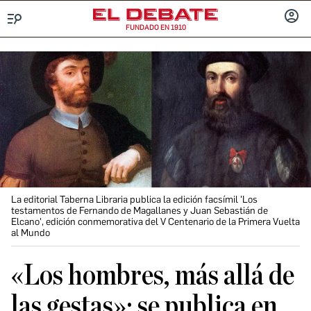
FUNDADO EN 1910
Menú
INICIA
SESIÓ
La editorial Taberna Libraria publica la edición facsímil 'Los
testamentos de Fernando de Magallanes y Juan Sebastián de
Elcano', edición conmemorativa del V Centenario de la Primera Vuelta
al Mundo
«Los hombres, más allá de
las gestas»: se publica en