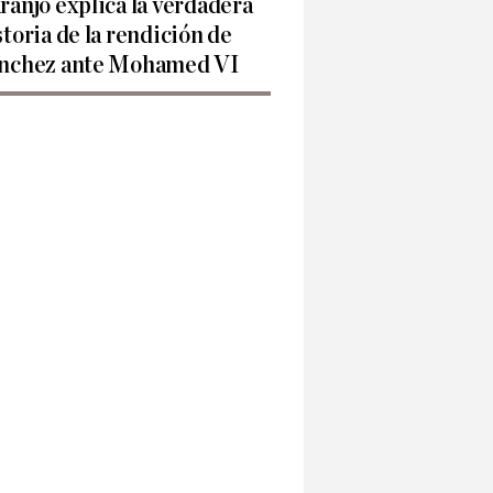
ranjo explica la verdadera
storia de la rendición de
nchez ante Mohamed VI