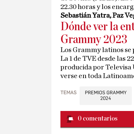
22.30 horas y los encarg
Sebastián Yatra, Paz V
Dónde ver la en
Grammy 2023
Los Grammy latinos se 
La 1 de TVE desde las 22
producida por Televisa 
verse en toda Latinoam
TEMAS
PREMIOS GRAMMY
2024
0
comentarios