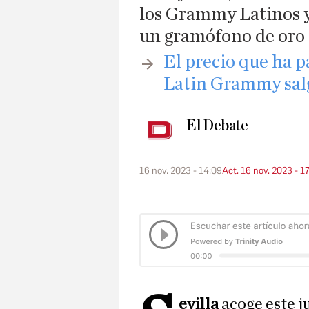
los Grammy Latinos y
un gramófono de oro 
​El precio que ha p
Latin Grammy sal
El Debate
16 nov. 2023 - 14:09
Act. 16 nov. 2023 - 1
evilla
acoge este j