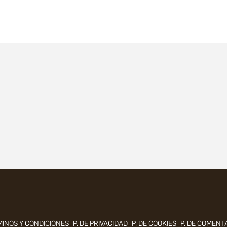
INOS Y CONDICIONES
P. DE PRIVACIDAD
P. DE COOKIES
P. DE COMENT