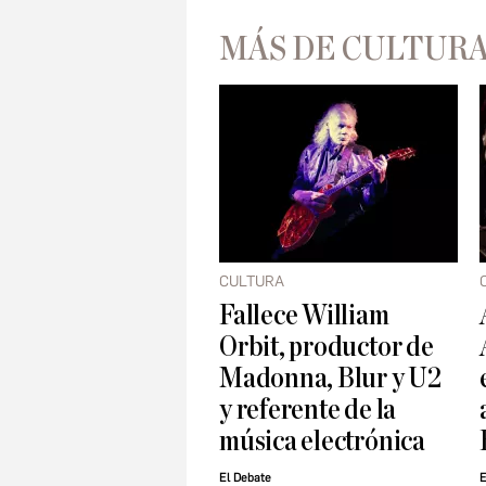
MÁS DE CULTUR
CULTURA
Fallece William
Orbit, productor de
Madonna, Blur y U2
y referente de la
música electrónica
El Debate
E