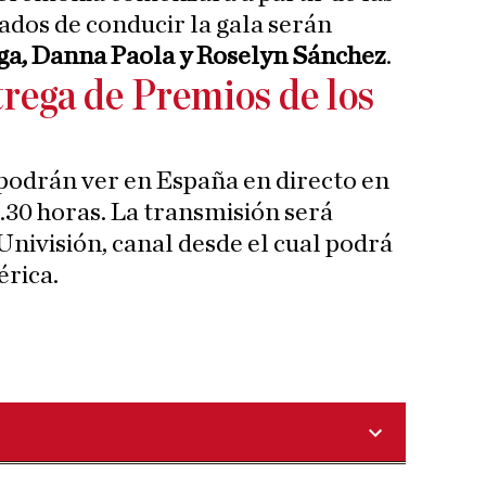
ados de conducir la gala serán
ega, Danna Paola y Roselyn Sánchez
.
trega de Premios de los
podrán ver en España en directo en
.30 horas. La transmisión será
Univisión, canal desde el cual podrá
érica.