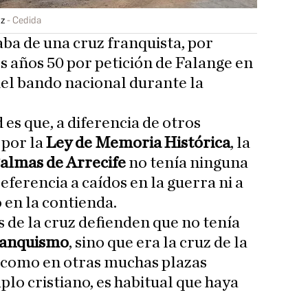
uz
Cedida
aba de una cruz franquista, por
s años 50 por petición de Falange en
el bando nacional durante la
 es que, a diferencia de otros
por la
Ley de Memoria Histórica
, la
Palmas de Arrecife
no tenía ninguna
eferencia a caídos en la guerra ni a
en la contienda.
s de la cruz defienden que no tenía
franquismo
, sino que era la cruz de la
e, como en otras muchas plazas
plo cristiano, es habitual que haya