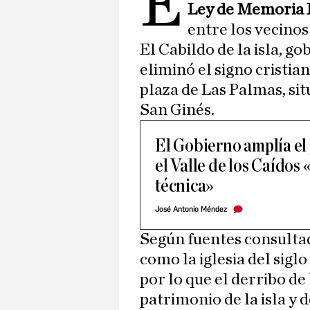
E
Ley de Memoria 
entre los vecinos
El Cabildo de la isla, g
eliminó el signo cristi
plaza de Las Palmas, situ
San Ginés.
El Gobierno amplía el 
el Valle de los Caídos
técnica»
José Antonio Méndez
Según fuentes consultad
como la iglesia del sigl
por lo que el derribo de
patrimonio de la isla y d