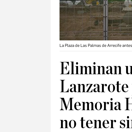
La Plaza de Las Palmas de Arrecife antes 
Eliminan u
Lanzarote 
Memoria Hi
no tener s