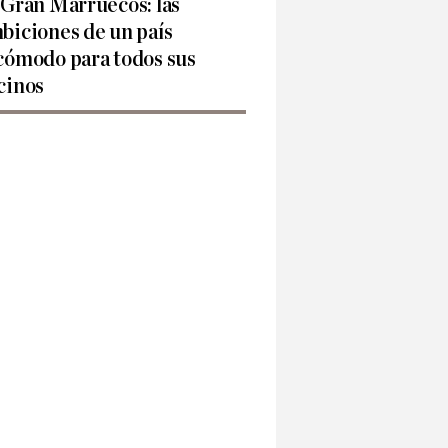
 Gran Marruecos: las
biciones de un país
cómodo para todos sus
cinos