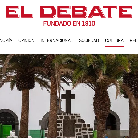
FUNDADO EN 1910
NOMÍA
OPINIÓN
INTERNACIONAL
SOCIEDAD
CULTURA
REL