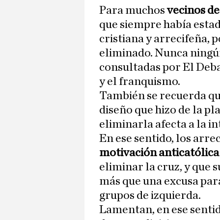
Para muchos
vecinos de
que siempre había estad
cristiana y arrecifeña, 
eliminado. Nunca ningún
consultadas por El Debat
y el franquismo.
También se recuerda qu
diseño que hizo de la pla
eliminarla afecta a la i
En ese sentido, los arre
motivación anticatólica
eliminar la cruz, y que 
más que una excusa para
grupos de izquierda.
Lamentan, en ese sentido