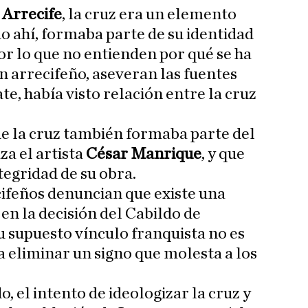
 Arrecife
, la cruz era un elemento
o ahí, formaba parte de su identidad
por lo que no entienden por qué se ha
 arrecifeño, aseveran las fuentes
e, había visto relación entre la cruz
e la cruz también formaba parte del
za el artista
César Manrique
, y que
ntegridad de su obra.
cifeños denuncian que existe una
en la decisión del Cabildo de
su supuesto vínculo franquista no es
 eliminar un signo que molesta a los
, el intento de ideologizar la cruz y