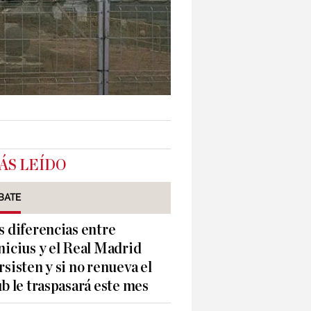
ÁS LEÍDO
BATE
s diferencias entre
nicius y el Real Madrid
rsisten y si no renueva el
ub le traspasará este mes