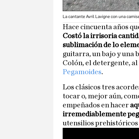
La cantante Avril Lavigne con una cami
Hace cincuenta años que
Costó la irrisoria canti
sublimación de lo elem
guitarra, un bajo y una 
Colón, el detergente, al
Pegamoides
.
Los clásicos tres acord
tocar o, mejor aún, com
empeñados en hacer
aq
irremediablemente peg
utensilios prehistóricos