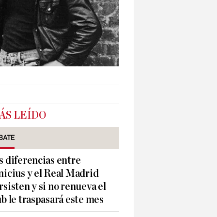
ÁS LEÍDO
BATE
s diferencias entre
nicius y el Real Madrid
rsisten y si no renueva el
ub le traspasará este mes