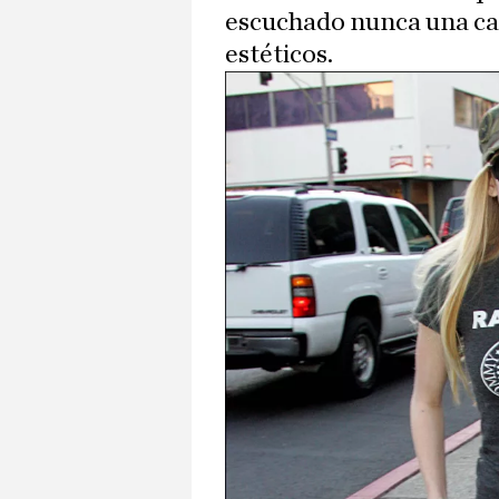
escuchado nunca una can
estéticos.