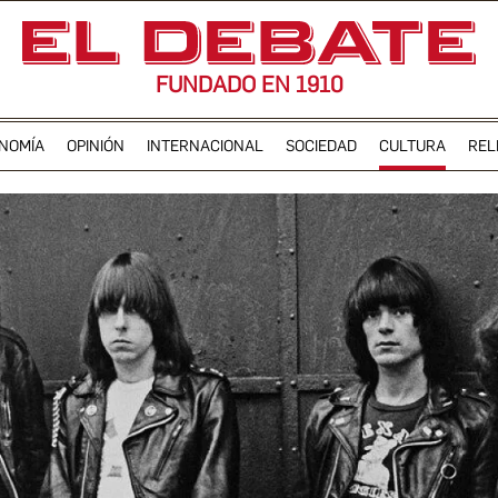
FUNDADO EN 1910
NOMÍA
OPINIÓN
INTERNACIONAL
SOCIEDAD
CULTURA
REL