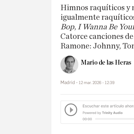
Himnos raquíticos y 
igualmente raquític
Bop
,
I Wanna Be Your
Catorce canciones de
Ramone: Johnny, Tom
Mario de las Heras
Madrid
12 mar. 2026 - 12:39