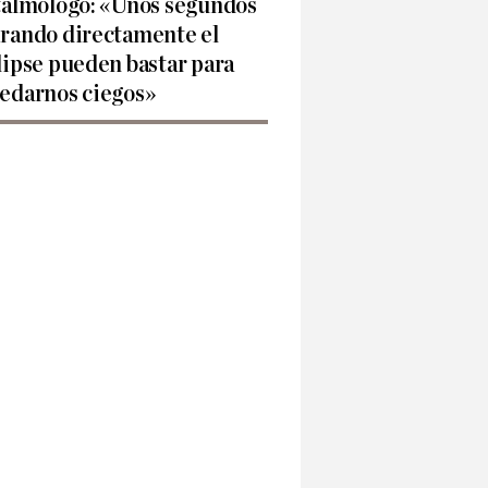
talmólogo: «Unos segundos
rando directamente el
lipse pueden bastar para
edarnos ciegos»