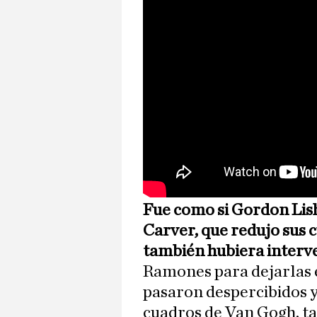
Fue como si Gordon Lis
Carver, que redujo sus 
también hubiera interv
Ramones para dejarlas 
pasaron despercibidos y
cuadros de Van Gogh, ta