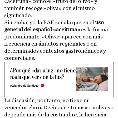
«aceituna» como el «fruto del olivo» y
también recoge «oliva» con el mismo
significado.
Sin embargo, la RAE señala que en el
uso
general del español «aceituna»
es la forma
predominante. «Oliva» aparece con más
frecuencia en ámbitos regionales o en
determinados contextos gastronómicos y
comerciales.
¿Por qué «dar a luz» no tiene
nada que ver con la luz?
Alejandro de Santiago
La discusión, por tanto, no tiene un
vencedor claro. Decir «aceitunas» o «olivas»
depende más de la costumbre, la herencia