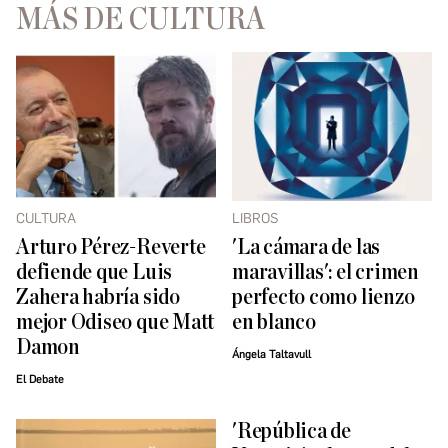
MÁS DE CULTURA
CULTURA
LIBROS
Arturo Pérez-Reverte
'La cámara de las
defiende que Luis
maravillas': el crimen
Zahera habría sido
perfecto como lienzo
mejor Odiseo que Matt
en blanco
Damon
Ángela Taltavull
El Debate
'República de