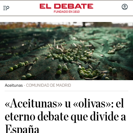
FUNDADO EN 1910
Menú
INICIA
SESIÓ
Aceitunas
COMUNIDAD DE MADRID
«Aceitunas» u «olivas»: el
eterno debate que divide a
España