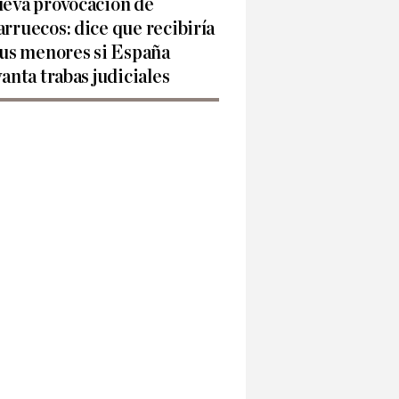
eva provocación de
rruecos: dice que recibiría
sus menores si España
vanta trabas judiciales