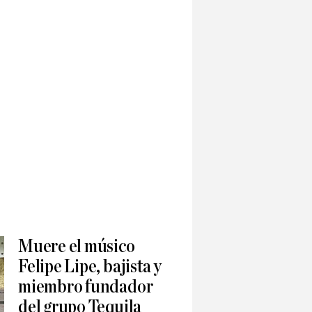
Muere el músico
Felipe Lipe, bajista y
miembro fundador
del grupo Tequila