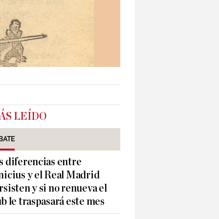
ÁS LEÍDO
BATE
s diferencias entre
nicius y el Real Madrid
rsisten y si no renueva el
ub le traspasará este mes