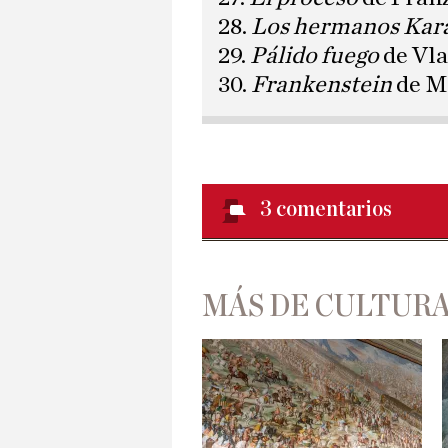
28.
Los hermanos Ka
29.
Pálido fuego
de Vl
30.
Frankenstein
de M
3
comentarios
MÁS DE CULTUR