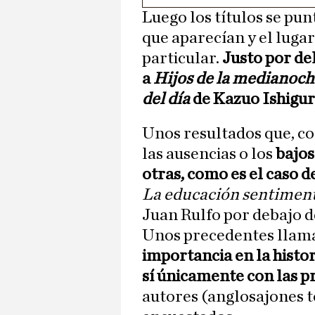
Luego los títulos se pun
que aparecían y el luga
particular.
Justo por del
a
Hijos de la medianoc
del día
de Kazuo Ishigu
Unos resultados que, c
las ausencias o los
bajos
otras, como es el caso d
La educación sentimen
Juan Rulfo por debajo de
Unos precedentes llam
importancia en la histor
sí únicamente con las p
autores (anglosajones 