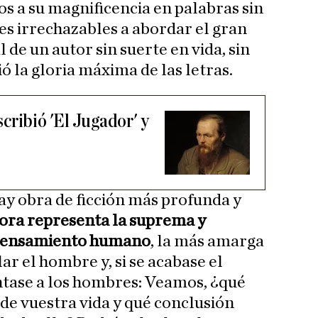
os a su magnificencia en palabras sin
es irrechazables a abordar el gran
 de un autor sin suerte en vida, sin
ió la gloria máxima de las letras.
cribió 'El Jugador' y
y obra de ficción más profunda y
ora representa la suprema y
 pensamiento humano
, la más amarga
r el hombre y, si se acabase el
tase a los hombres: Veamos, ¿qué
 de vuestra vida y qué conclusión