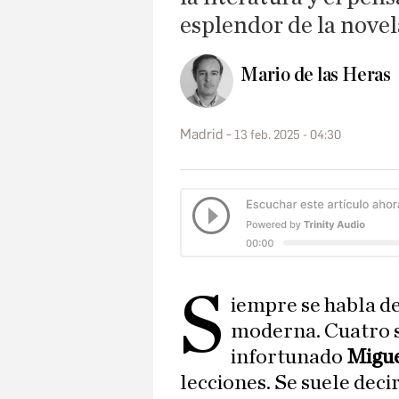
esplendor de la novel
Mario de las Heras
Madrid
13 feb. 2025 - 04:30
S
iempre se habla d
moderna. Cuatro si
infortunado
Migue
lecciones. Se suele deci