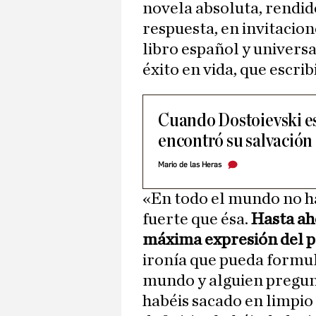
novela absoluta, rendid
respuesta, en invitacion
libro español y universal
éxito en vida, que escrib
Cuando Dostoievski es
encontró su salvación
Mario de las Heras
«En todo el mundo no ha
fuerte que ésa.
Hasta ah
máxima expresión del
ironía que pueda formula
mundo y alguien pregun
habéis sacado en limpio