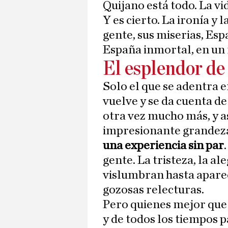
Quijano está todo. La vi
Y es cierto. La ironía y l
gente, sus miserias, Es
España inmortal, en u
El esplendor de 
Solo el que se adentra e
vuelve y se da cuenta de
otra vez mucho más, y as
impresionante grandez
una experiencia sin par
gente. La tristeza, la al
vislumbran hasta aparec
gozosas relecturas.
Pero quienes mejor qu
y de todos los tiempos p