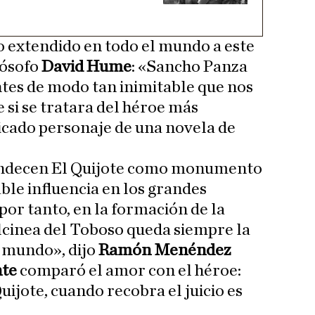
extendido en todo el mundo a este
lósofo
David Hume
: «Sancho Panza
tes de modo tan inimitable que nos
 si se tratara del héroe más
icado personaje de una novela de
ndecen El Quijote como monumento
le influencia en los grandes
por tanto, en la formación de la
lcinea del Toboso queda siempre la
 mundo», dijo
Ramón Menéndez
nte
comparó el amor con el héroe:
ijote, cuando recobra el juicio es