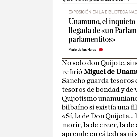
EXPOSICIÓN EN LA BIBLIOTECA NA
Unamuno, el inquieto 
llegada de «un Parlam
parlamentitos»
Mario de las Heras
No solo don Quijote, si
refirió
Miguel de
Unam
Sancho guarda tesoros d
tesoros de bondad y de v
Quijotismo unamuniano 
bilbaíno si existía una f
«Sí, la de Don Quijote... 
morir, la de creer, la de 
aprende en cátedras ni s