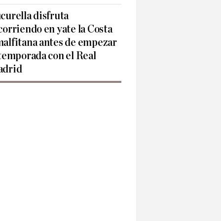
curella disfruta
corriendo en yate la Costa
alfitana antes de empezar
 temporada con el Real
drid