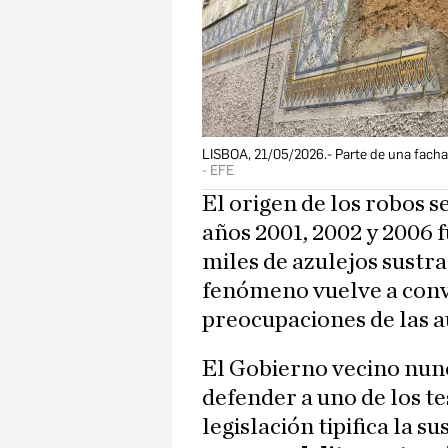
LISBOA, 21/05/2026.- Parte de una fachad
EFE
El origen de los robos s
años 2001, 2002 y 2006 
miles de azulejos sustra
fenómeno vuelve a conve
preocupaciones de las a
El Gobierno vecino nunc
defender a uno de los tes
legislación tipifica la s