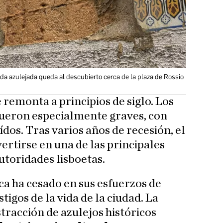
a azulejada queda al descubierto cerca de la plaza de Rossio
e remonta a principios de siglo. Los
fueron especialmente graves, con
ídos. Tras varios años de recesión, el
rtirse en una de las principales
utoridades lisboetas.
a ha cesado en sus esfuerzos de
tigos de la vida de la ciudad. La
ustracción de azulejos históricos