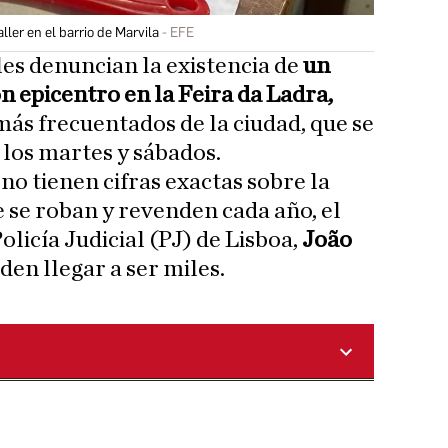
ller en el barrio de Marvila
EFE
les denuncian la existencia de
un
 epicentro en la Feira da Ladra,
más frecuentados de la ciudad, que se
los martes y sábados.
no tienen cifras exactas sobre la
e se roban y revenden cada año, el
olicía Judicial (PJ) de Lisboa,
João
en llegar a ser miles.
A