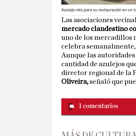
Azulejo roto para su restauración en un ta
Las asociaciones vecina
mercado clandestino con
uno de los mercadillos 
celebra semanalmente, 
Aunque las autoridades 
cantidad de azulejos qu
director regional de la P
Oliveira,
señaló que pued
1
comentarios
MÁS DE CULTUR