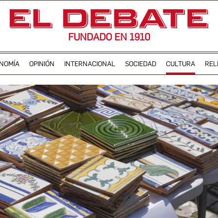
FUNDADO EN 1910
NOMÍA
OPINIÓN
INTERNACIONAL
SOCIEDAD
CULTURA
REL