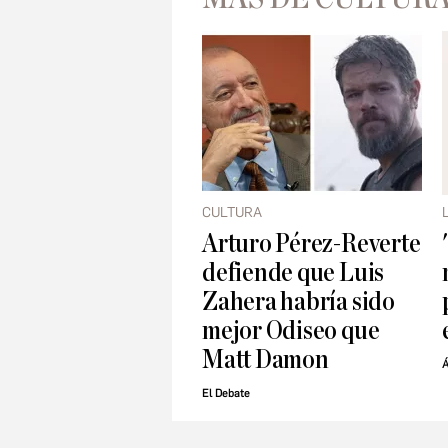
CULTURA
Arturo Pérez-Reverte
defiende que Luis
Zahera habría sido
mejor Odiseo que
Matt Damon
Á
El Debate