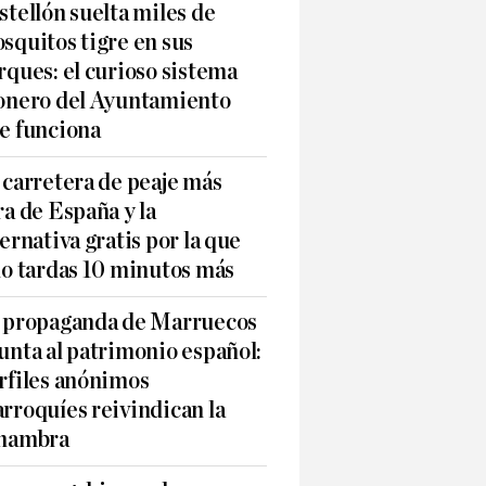
stellón suelta miles de
squitos tigre en sus
rques: el curioso sistema
onero del Ayuntamiento
e funciona
 carretera de peaje más
ra de España y la
ternativa gratis por la que
lo tardas 10 minutos más
 propaganda de Marruecos
unta al patrimonio español:
rfiles anónimos
rroquíes reivindican la
hambra