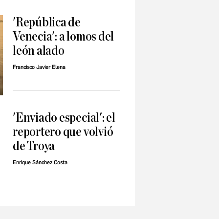
'República de
Venecia': a lomos del
león alado
Francisco Javier Elena
'Enviado especial': el
reportero que volvió
de Troya
Enrique Sánchez Costa