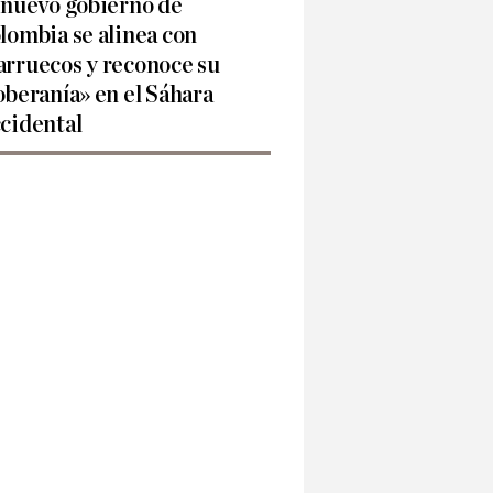
 nuevo gobierno de
lombia se alinea con
rruecos y reconoce su
oberanía» en el Sáhara
cidental