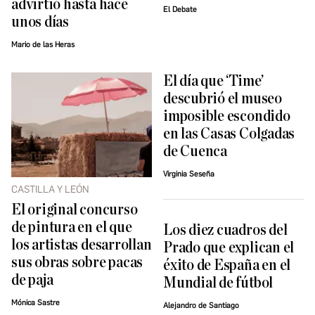
advirtió hasta hace
El Debate
unos días
Mario de las Heras
El día que ‘Time’
descubrió el museo
imposible escondido
en las Casas Colgadas
de Cuenca
Virginia Seseña
CASTILLA Y LEÓN
El original concurso
de pintura en el que
Los diez cuadros del
los artistas desarrollan
Prado que explican el
sus obras sobre pacas
éxito de España en el
de paja
Mundial de fútbol
Mónica Sastre
Alejandro de Santiago