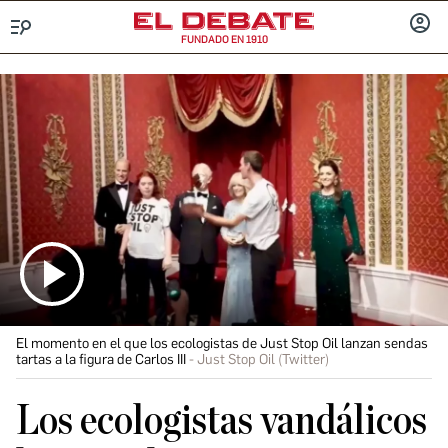
FUNDADO EN 1910
Menú
INICIA
SESIÓ
El momento en el que los ecologistas de Just Stop Oil lanzan sendas
tartas a la figura de Carlos III
Just Stop Oil (Twitter)
Los ecologistas vandálicos