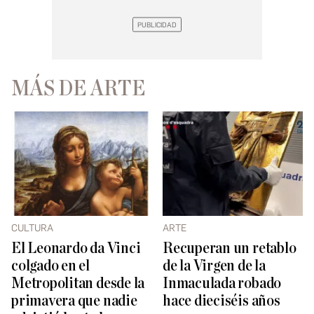
MÁS DE ARTE
CULTURA
ARTE
El Leonardo da Vinci
Recuperan un retablo
colgado en el
de la Virgen de la
Metropolitan desde la
Inmaculada robado
primavera que nadie
hace dieciséis años