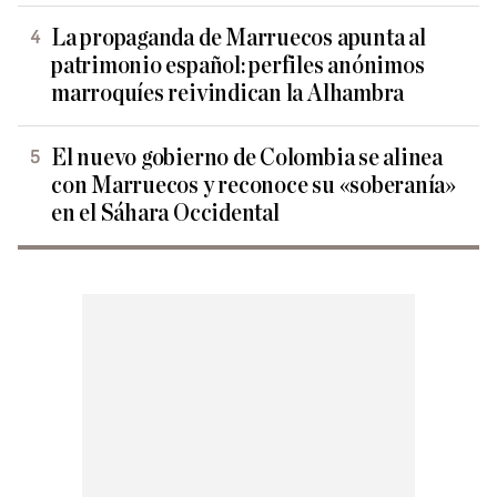
La propaganda de Marruecos apunta al
patrimonio español: perfiles anónimos
marroquíes reivindican la Alhambra
El nuevo gobierno de Colombia se alinea
con Marruecos y reconoce su «soberanía»
en el Sáhara Occidental