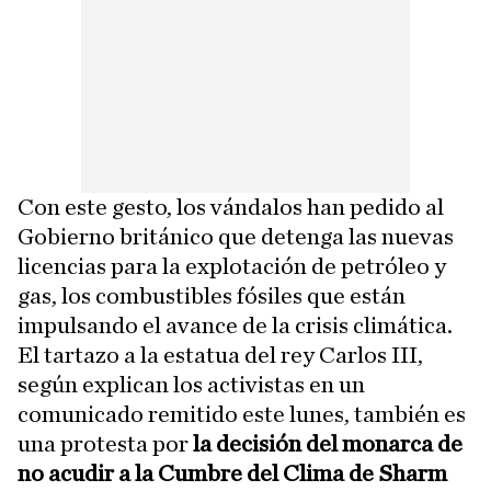
Con este gesto, los vándalos han pedido al
Gobierno británico que detenga las nuevas
licencias para la explotación de petróleo y
gas, los combustibles fósiles que están
impulsando el avance de la crisis climática.
El tartazo a la estatua del rey Carlos III,
según explican los activistas en un
comunicado remitido este lunes, también es
una protesta por
la decisión del monarca de
no acudir a la Cumbre del Clima de Sharm