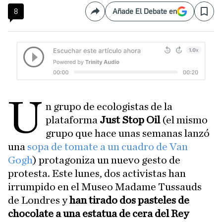
8
Añade El Debate en
Compartir
Save
U
n grupo de ecologistas de la
plataforma
Just Stop Oil
(el mismo
grupo que hace unas semanas lanzó
una
sopa de tomate a un cuadro de Van
Gogh
) protagoniza un nuevo gesto de
protesta. Este lunes, dos activistas han
irrumpido en el Museo Madame Tussauds
de Londres y
han tirado dos pasteles de
chocolate a una estatua de cera del Rey