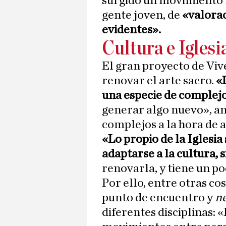
surgido un movimiento 
gente joven, de
«valorac
evidentes».
Cultura e Iglesi
El gran proyecto de Vive
renovar el arte sacro.
«L
una especie de complej
generar algo nuevo», an
complejos a la hora de 
«Lo propio de la Iglesi
adaptarse a la cultura, 
renovarla, y tiene un p
Por ello, entre otras co
punto de encuentro y
n
diferentes disciplinas: 