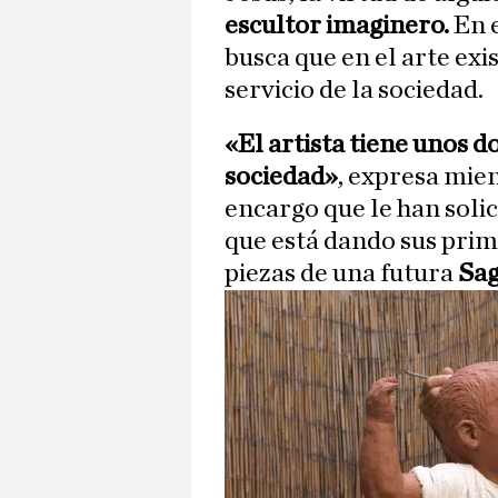
escultor imaginero.
En 
busca que en el arte exi
servicio de la sociedad.
«El artista tiene unos do
sociedad»
, expresa mien
encargo que le han soli
que está dando sus prim
piezas de una futura
Sag