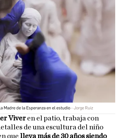
 la Madre de la Esperanza en el estudio
Jorge Ruiz
er Viver
en el patio, trabaja con
detalles de una escultura del niño
ien que
lleva más de 30 años siendo