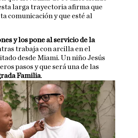
esta larga trayectoria afirma que
sta comunicación y que esté al
nes y los pone al servicio de la
tras trabaja con arcilla en el
citado desde Miami. Un niño Jesús
eros pasos y que será una de las
rada Familia
.