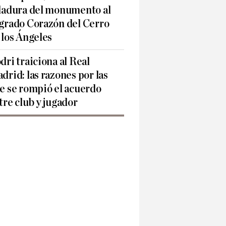
ladura del monumento al
grado Corazón del Cerro
 los Ángeles
dri traiciona al Real
drid: las razones por las
e se rompió el acuerdo
tre club y jugador