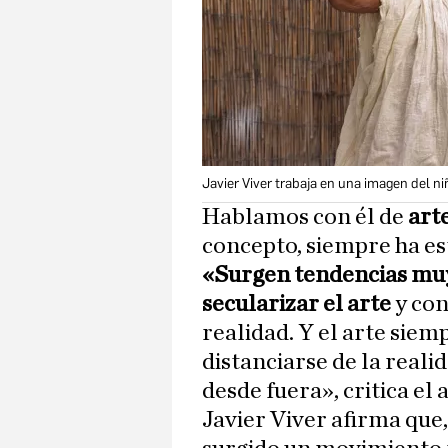
Javier Viver trabaja en una imagen del n
Hablamos con él de
art
concepto, siempre ha es
«Surgen tendencias muy
secularizar el arte
y con
realidad. Y el arte siem
distanciarse de la real
desde fuera», critica el a
Javier Viver afirma que,