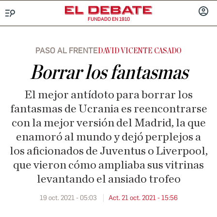
FUNDADO EN 1910
Menú
INICIA
SESIÓ
PASO AL FRENTE
DAVID VICENTE CASADO
Borrar los fantasmas
El mejor antídoto para borrar los
fantasmas de Ucrania es reencontrarse
con la mejor versión del Madrid, la que
enamoró al mundo y dejó perplejos a
los aficionados de Juventus o Liverpool,
que vieron cómo ampliaba sus vitrinas
levantando el ansiado trofeo
19 oct. 2021 - 05:03
Act. 21 oct. 2021 - 15:56