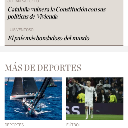
JULIÁN SALCEDO
Cataluña vulnera la Constitución con sus
políticas de Vivienda
LUIS VENTOSO
El país más bondadoso del mundo
MÁS DE DEPORTES
DEPORTES
FÚTBOL