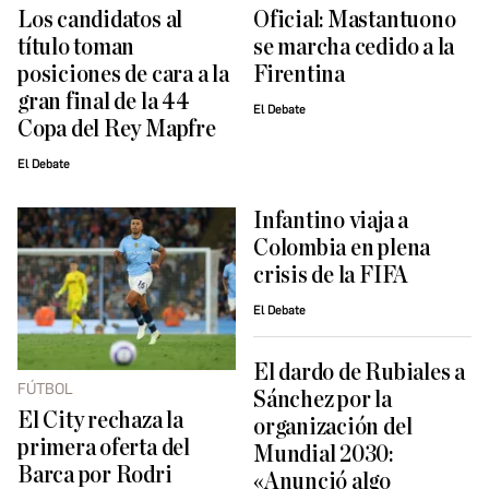
Los candidatos al
Oficial: Mastantuono
título toman
se marcha cedido a la
posiciones de cara a la
Firentina
gran final de la 44
El Debate
Copa del Rey Mapfre
El Debate
Infantino viaja a
Colombia en plena
crisis de la FIFA
El Debate
El dardo de Rubiales a
FÚTBOL
Sánchez por la
El City rechaza la
organización del
primera oferta del
Mundial 2030:
Barca por Rodri
«Anunció algo