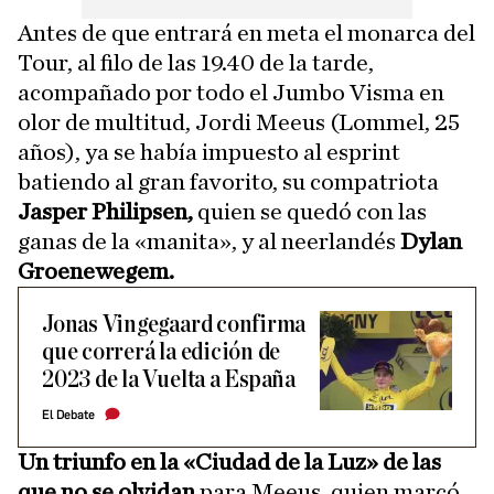
Antes de que entrará en meta el monarca del
Tour, al filo de las 19.40 de la tarde,
acompañado por todo el Jumbo Visma en
olor de multitud, Jordi Meeus (Lommel, 25
años), ya se había impuesto al esprint
batiendo al gran favorito, su compatriota
Jasper Philipsen,
quien se quedó con las
ganas de la «manita», y al neerlandés
Dylan
Groenewegem.
Jonas Vingegaard confirma
que correrá la edición de
2023 de la Vuelta a España
El Debate
Un triunfo en la «Ciudad de la Luz» de las
que no se olvidan
para Meeus, quien marcó