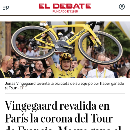
FUNDADO EN 1910
Menú
INICIA
SESIÓ
Jonas Vingegaard levanta la bicicleta de su equipo por haber ganado
el Tour
EFE
Vingegaard revalida en
París la corona del Tour