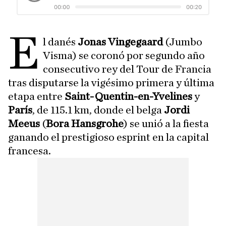
E
l danés
Jonas Vingegaard
(Jumbo
Visma) se coronó por segundo año
consecutivo rey del Tour de Francia
tras disputarse la vigésimo primera y última
etapa entre
Saint-Quentin-en-Yvelines
y
París
, de 115.1 km, donde el belga
Jordi
Meeus
(
Bora Hansgrohe
) se unió a la fiesta
ganando el prestigioso esprint en la capital
francesa.