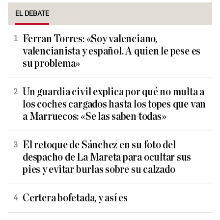
EL DEBATE
Ferran Torres: «Soy valenciano,
valencianista y español. A quien le pese es
su problema»
Un guardia civil explica por qué no multa a
los coches cargados hasta los topes que van
a Marruecos: «Se las saben todas»
El retoque de Sánchez en su foto del
despacho de La Mareta para ocultar sus
pies y evitar burlas sobre su calzado
Certera bofetada, y así es