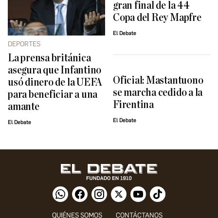
gran final de la 44
Copa del Rey Mapfre
El Debate
DEPORTES
La prensa británica
asegura que Infantino
Oficial: Mastantuono
usó dinero de la UEFA
se marcha cedido a la
para beneficiar a una
Firentina
amante
El Debate
El Debate
QUIÉNES SOMOS
CONTÁCTANOS