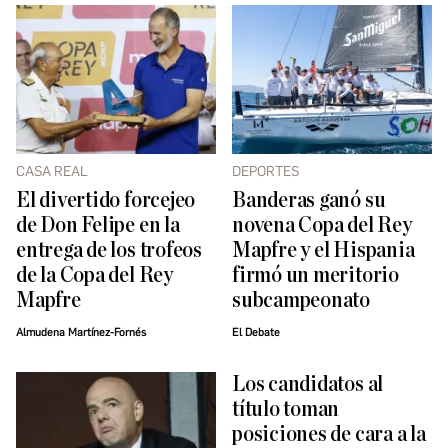
CASA REAL
DEPORTES
El divertido forcejeo
Banderas ganó su
de Don Felipe en la
novena Copa del Rey
entrega de los trofeos
Mapfre y el Hispania
de la Copa del Rey
firmó un meritorio
Mapfre
subcampeonato
Almudena Martínez-Fornés
El Debate
Los candidatos al
título toman
posiciones de cara a la