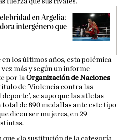
s fuerza que sus rivales.
celebridad en Argelia:
eadora intergénero que
 en los últimos años, esta polémica
a vez más y según un informe
e por la
Organización de Naciones
ítulo de 'Violencia contra las
 deporte', se supo que las atletas
total de 890 medallas ante este tipo
que dicen ser mujeres, en 29
stintas.
 que «la sustitución de la categoría