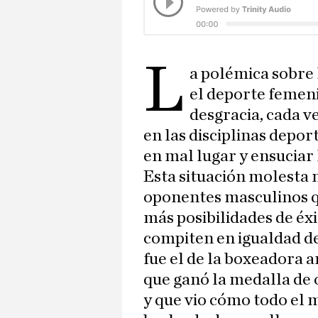
L
a polémica sobre 
el deporte femen
desgracia, cada v
en las disciplinas depor
en mal lugar y ensuciar
Esta situación molesta m
oponentes masculinos q
más posibilidades de éxi
compiten en igualdad de
fue el de la boxeadora 
que ganó la medalla de 
y que vio cómo todo el 