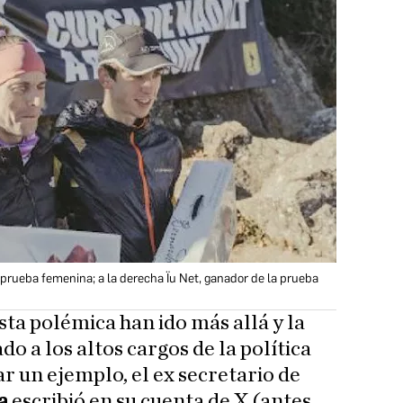
 prueba femenina; a la derecha Ïu Net, ganador de la prueba
esta polémica han ido más allá y la
do a los altos cargos de la política
r un ejemplo, el ex secretario de
a
escribió en su cuenta de X
(antes