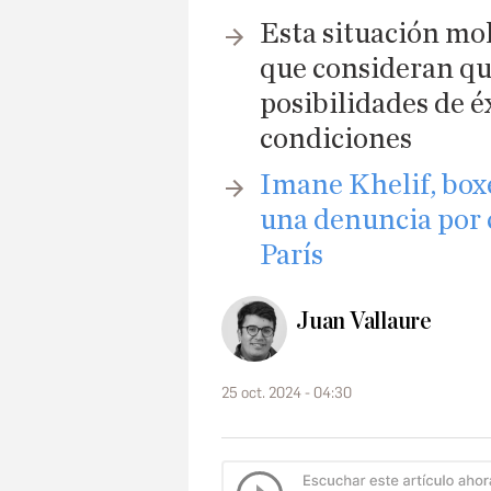
Esta situación mol
que consideran qu
posibilidades de é
condiciones
Imane Khelif, box
una denuncia por c
París
Juan Vallaure
25 oct. 2024 - 04:30