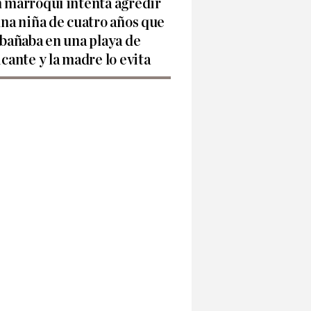
 marroquí intenta agredir
una niña de cuatro años que
 bañaba en una playa de
icante y la madre lo evita