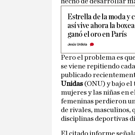
hecho de desarrollar má
Estrella de la moda y 
así vive ahora la box
ganó el oro en París
Jesús Urdiola
Pero el problema es que
se viene repitiendo cad
publicado recientement
Unidas
(ONU) y bajo el t
mujeres y las niñas en el
femeninas perdieron un 
de rivales, masculinos, 
disciplinas deportivas di
El citado informe señala