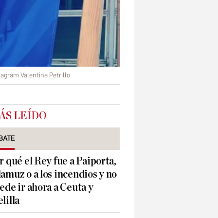
tagram Valentina Petrillo
ÁS LEÍDO
BATE
r qué el Rey fue a Paiporta,
amuz o a los incendios y no
ede ir ahora a Ceuta y
lilla