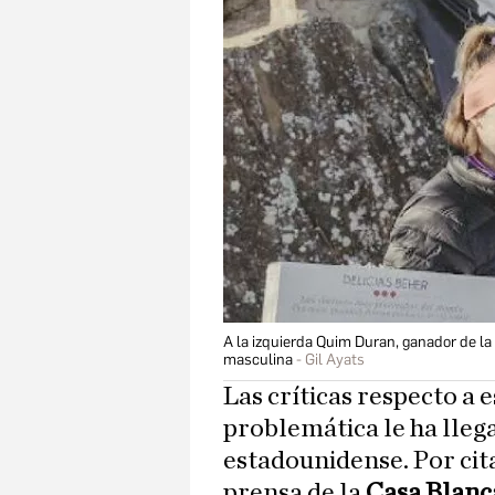
A la izquierda Quim Duran, ganador de la
masculina
Gil Ayats
Las críticas respecto a 
problemática le ha llega
estadounidense. Por cita
prensa de la
Casa Blanc