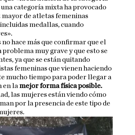
 una categoría mixta ha provocado
 mayor de atletas femeninas
, incluidas medallas, cuando
es».
s no hace más que confirmar que el
un problema muy grave y que esto se
tes, ya que se están quitando
istas femeninas que vienen haciendo
te mucho tiempo para poder llegar a
n en la
mejor forma física posible.
rdad, las mujeres están viendo cómo
uman por la presencia de este tipo de
mujeres.