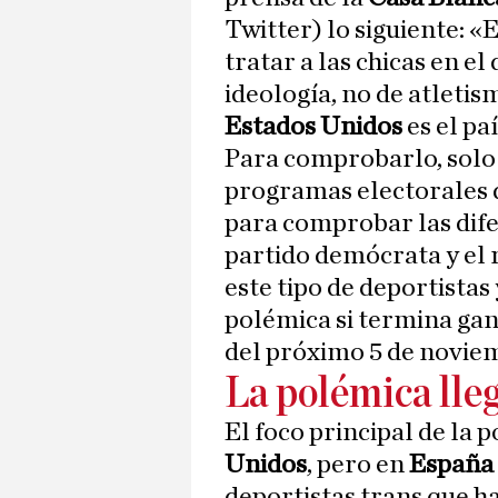
Twitter) lo siguiente: «
tratar a las chicas en el
ideología, no de atletis
Estados Unidos
es el pa
Para comprobarlo, solo h
programas electorales
para comprobar las dife
partido demócrata y el r
este tipo de deportistas
polémica si termina gan
del próximo 5 de novie
La polémica lle
El foco principal de la
Unidos
, pero en
España
deportistas trans que 