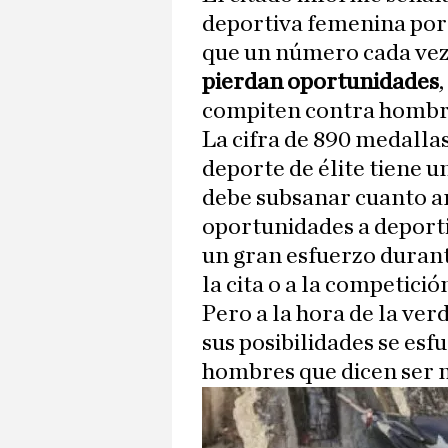
deportiva femenina por
que un número cada vez
pierdan oportunidades
compiten contra hombr
La cifra de 890 medalla
deporte de élite tiene 
debe subsanar cuanto an
oportunidades a deport
un gran esfuerzo duran
la cita o a la competició
Pero a la hora de la ve
sus posibilidades se esf
hombres que dicen ser 