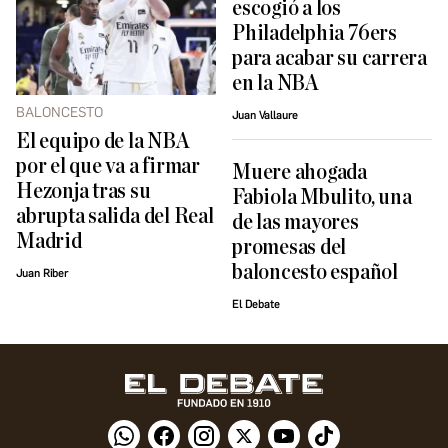
escogió a los
Philadelphia 76ers
para acabar su carrera
en la NBA
BALONCESTO
Juan Vallaure
El equipo de la NBA
por el que va a firmar
Muere ahogada
Hezonja tras su
Fabiola Mbulito, una
abrupta salida del Real
de las mayores
Madrid
promesas del
baloncesto español
Juan Riber
El Debate