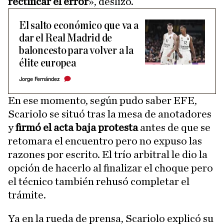
rectificar el error
», deslizó.
El salto económico que va a
dar el Real Madrid de
baloncesto para volver a la
élite europea
Jorge Fernández
En ese momento, según pudo saber EFE,
Scariolo se situó tras la mesa de anotadores
y
firmó el acta baja protesta
antes de que se
retomara el encuentro pero no expuso las
razones por escrito. El trío arbitral le dio la
opción de hacerlo al finalizar el choque pero
el técnico también rehusó completar el
trámite.
Ya en la rueda de prensa, Scariolo explicó su