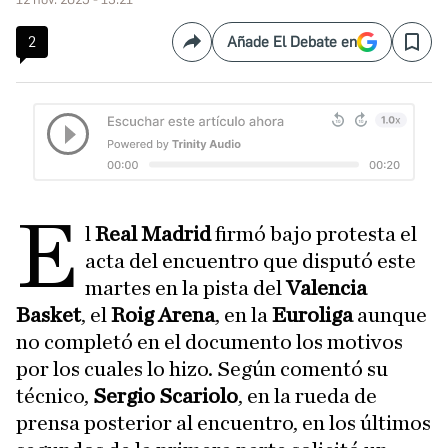
2
Añade El Debate en
Compartir
Save
E
l
Real Madrid
firmó bajo protesta el
acta del encuentro que disputó este
martes en la pista del
Valencia
Basket
, el
Roig Arena
, en la
Euroliga
aunque
no completó en el documento los motivos
por los cuales lo hizo. Según comentó su
técnico,
Sergio Scariolo
, en la rueda de
prensa posterior al encuentro, en los últimos