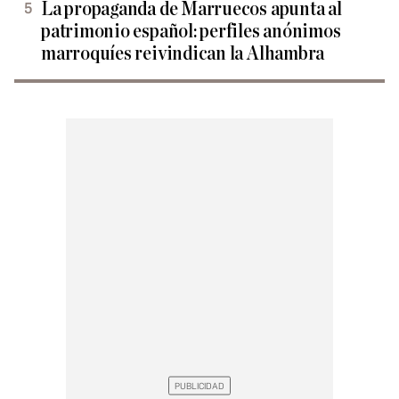
La propaganda de Marruecos apunta al
patrimonio español: perfiles anónimos
marroquíes reivindican la Alhambra