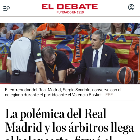
FUNDADO EN 1910
Menú
INICIA
SESIÓ
El entrenador del Real Madrid, Sergio Scariolo, conversa con el
colegiado durante el partido ante el Valencia Basket
EFE
La polémica del Real
Madrid y los árbitros llega