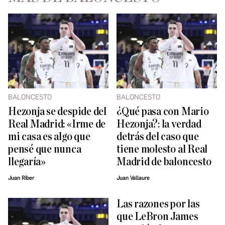
BALONCESTO
BALONCESTO
Hezonja se despide del
¿Qué pasa con Mario
Real Madrid: «Irme de
Hezonja?: la verdad
mi casa es algo que
detrás del caso que
pensé que nunca
tiene molesto al Real
llegaría»
Madrid de baloncesto
Juan Riber
Juan Vallaure
Las razones por las
que LeBron James