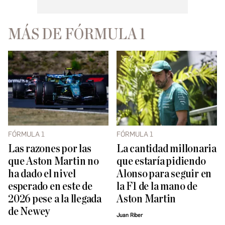
MÁS DE FÓRMULA 1
FÓRMULA 1
FÓRMULA 1
Las razones por las
La cantidad millonaria
que Aston Martin no
que estaría pidiendo
ha dado el nivel
Alonso para seguir en
esperado en este de
la F1 de la mano de
2026 pese a la llegada
Aston Martin
de Newey
Juan Riber