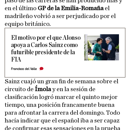
paso de las carreras se han producido más y
en el último
GP de la Emilia-Romaña
el
madrileño volvió a ser perjudicado por el
equipo británico.
El motivo por el que Alonso
apoya a Carlos Sainz como
futurible presidente de la
FIA
Francisco del Valle
Sainz cuajó un gran fin de semana sobre el
circuito de
Ímola
y en la sesión de
clasificación logró marcar el quinto mejor
tiempo, una posición francamente buena
para afrontar la carrera del domingo. Todo
hacía indicar que el español iba a ser capaz
de confirmar esas sensaciones en la prueba