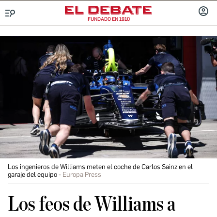
FUNDADO EN 1910
Menú
INICIA
SESIÓ
Los ingenieros de Williams meten el coche de Carlos Sainz en el
garaje del equipo
Europa Press
Los feos de Williams a