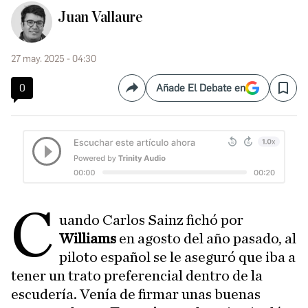
Juan Vallaure
27 may. 2025 - 04:30
0
Añade El Debate en
Compartir
Save
C
uando Carlos Sainz fichó por
Williams
en agosto del año pasado, al
piloto español se le aseguró que iba a
tener un trato preferencial dentro de la
escudería. Venía de firmar unas buenas