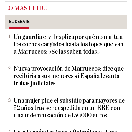
LO MÁS LEÍDO
EL DEBATE
Un guardia civil explica por qué no multa a
los coches cargados hasta los topes que van
a Marruecos: «Se las saben todas»
Nueva provocación de Marruecos: dice que
recibiría a sus menores si España levanta
trabas judiciales
Una mujer pide el subsidio para mayores de
52 años tras ser despedida en un ERE con
una indemnización de 150.000 euros