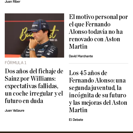
Juan Riber
El motivo personal por
el que Fernando
Alonso todavía no ha
renovado con Aston
Martin
David Marchante
FÓRMULA 1
Dos años del fichaje de
Los 45 años de
Sainz por Williams:
Fernando Alonso: una
expectativas fallidas,
segunda juventud, la
un coche irregular y el
incógnita de su futuro
futuro en duda
y las mejoras del Aston
Martin
Juan Vallaure
El Debate