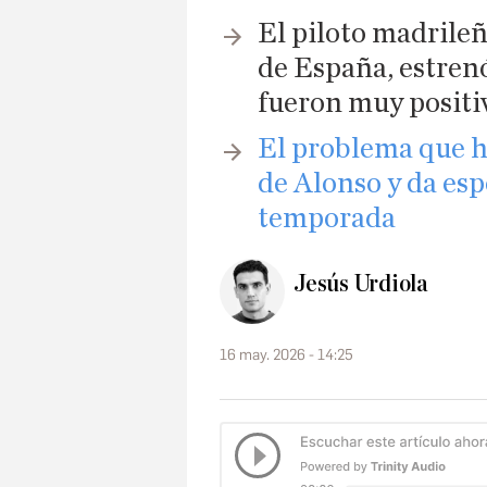
El piloto madrile
de España, estrenó
fueron muy positi
El problema que h
de Alonso y da esp
temporada
Jesús Urdiola
16 may. 2026 - 14:25