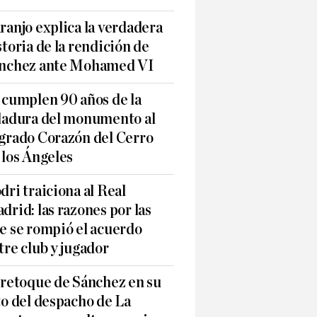
ranjo explica la verdadera
storia de la rendición de
nchez ante Mohamed VI
 cumplen 90 años de la
ladura del monumento al
grado Corazón del Cerro
 los Ángeles
dri traiciona al Real
drid: las razones por las
e se rompió el acuerdo
tre club y jugador
 retoque de Sánchez en su
to del despacho de La