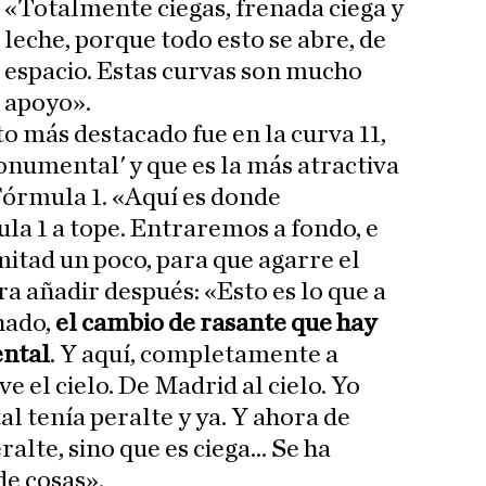
. «Totalmente ciegas, frenada ciega y
a leche, porque todo esto se abre, de
espacio. Estas curvas son mucho
 apoyo».
 más destacado fue en la curva 11,
numental' y que es la más atractiva
Fórmula 1. «Aquí es donde
a 1 a tope. Entraremos a fondo, e
mitad un poco, para que agarre el
ra añadir después: «Esto es lo que a
nado,
el cambio de rasante que hay
ntal
. Y aquí, completamente a
 ve el cielo. De Madrid al cielo. Yo
 tenía peralte y ya. Y ahora de
alte, sino que es ciega... Se ha
de cosas».