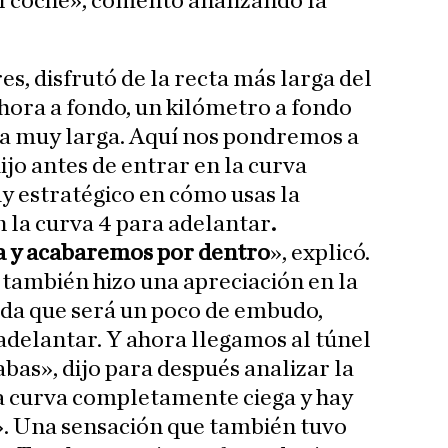
l coche», comentó analizando la
es, disfrutó de la recta más larga del
ahora a fondo, un kilómetro a fondo
ecta muy larga. Aquí nos pondremos a
jo antes de entrar en la curva
y estratégico en cómo usas la
en la curva 4 para adelantar
.
 y acabaremos por dentro
», explicó.
 también hizo una apreciación en la
ada que será un poco de embudo,
adelantar. Y ahora llegamos al túnel
abas», dijo para después analizar la
na curva completamente ciega y hay
. Una sensación que también tuvo