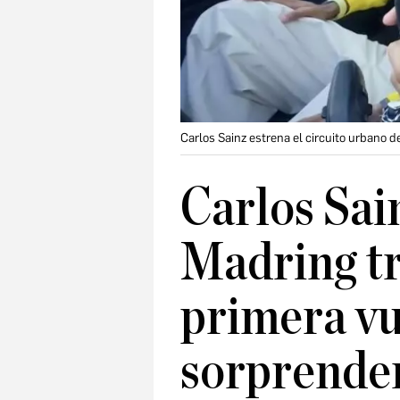
Carlos Sainz estrena el circuito urbano 
Carlos Sai
Madring tr
primera vu
sorprende