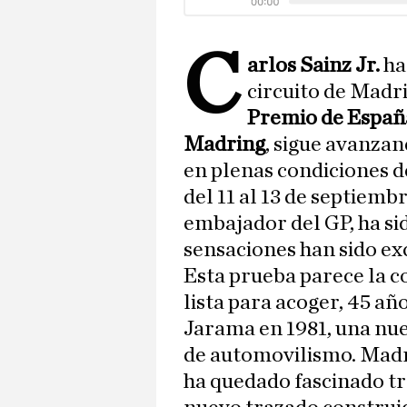
C
arlos Sainz Jr.
ha
circuito de Madr
Premio de Españ
Madring
, sigue avanza
en plenas condiciones d
del 11 al 13 de septiemb
embajador del GP, ha si
sensaciones han sido ex
Esta prueba parece la c
lista para acoger, 45 añ
Jarama en 1981, una nu
de automovilismo. Madri
ha quedado fascinado tr