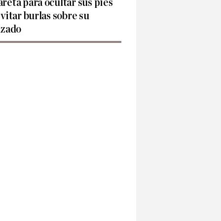
reta para ocultar sus pies
evitar burlas sobre su
lzado