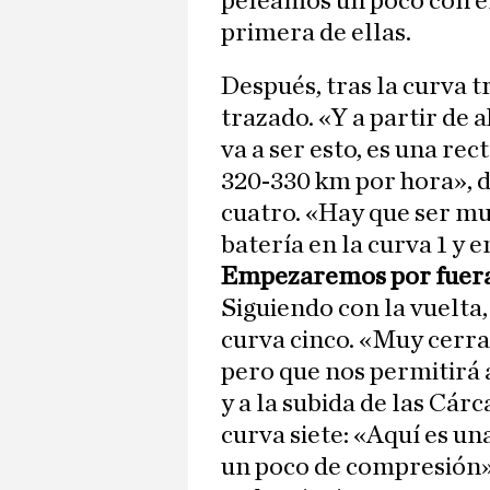
peleamos un poco con e
primera de ellas.
Después, tras la curva tr
trazado. «Y a partir de 
va a ser esto, es una r
320-330 km por hora», di
cuatro. «Hay que ser mu
batería en la curva 1 y 
Empezaremos por fuera
Siguiendo con la vuelta,
curva cinco. «Muy cerr
pero que nos permitirá 
y a la subida de las Cárc
curva siete: «Aquí es u
un poco de compresión»