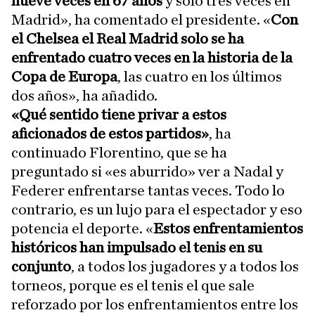
nueve veces en 67 años
y solo tres veces en
Madrid», ha comentado el presidente. «
Con
el Chelsea el Real Madrid solo se ha
enfrentado cuatro veces en la historia de la
Copa de Europa
, las cuatro en los últimos
dos años», ha añadido.
«Qué sentido tiene privar a estos
aficionados de estos partidos»
, ha
continuado Florentino, que se ha
preguntado si «es aburrido» ver a Nadal y
Federer enfrentarse tantas veces. Todo lo
contrario, es un lujo para el espectador y eso
potencia el deporte. «
Estos enfrentamientos
históricos han impulsado el tenis en su
conjunto
, a todos los jugadores y a todos los
torneos, porque es el tenis el que sale
reforzado por los enfrentamientos entre los