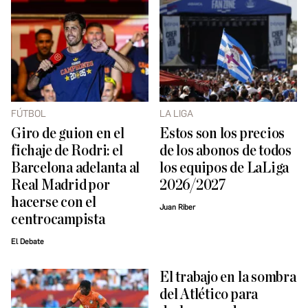
FÚTBOL
LA LIGA
Giro de guion en el
Estos son los precios
fichaje de Rodri: el
de los abonos de todos
Barcelona adelanta al
los equipos de LaLiga
Real Madrid por
2026/2027
hacerse con el
Juan Riber
centrocampista
El Debate
El trabajo en la sombra
del Atlético para