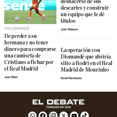
deshacerse de sus
descartes y construir
un equipo que le dé
títulos
YAN DIOMANDÉ
Juan Vallaure
De perder a su
hermana y no tener
dinero para comprarse
La operación con
una camiseta de
Diomandé que abriría
Cristiano a fichar por
sitio a Rodri en el Real
el Real Madrid
Madrid de Mourinho
Juan Riber
David Marchante