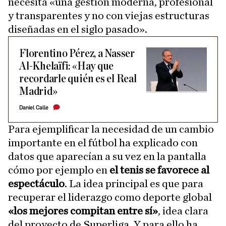
necesita «una gestión moderna, profesional
y transparentes y no con viejas estructuras
diseñadas en el siglo pasado».
Florentino Pérez, a Nasser
Al-Khelaïfi: «Hay que
recordarle quién es el Real
Madrid»
Daniel Calle
Para ejemplificar la necesidad de un cambio
importante en el fútbol ha explicado con
datos que aparecían a su vez en la pantalla
cómo por ejemplo en
el tenis se favorece al
espectáculo
. La idea principal es que para
recuperar el liderazgo como deporte global
«los mejores compitan entre sí»
, idea clara
del proyecto de Superliga. Y para ello ha