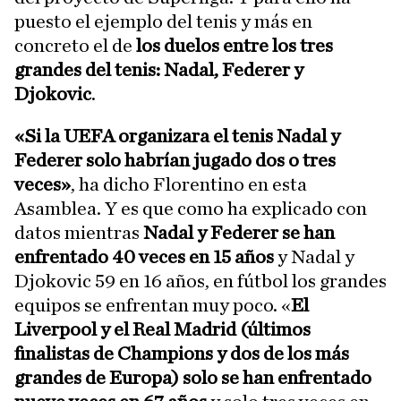
puesto el ejemplo del tenis y más en
concreto el de
los duelos entre los tres
grandes del tenis: Nadal, Federer y
Djokovic
.
«Si la UEFA organizara el tenis Nadal y
Federer solo habrían jugado dos o tres
veces»
, ha dicho Florentino en esta
Asamblea. Y es que como ha explicado con
datos mientras
Nadal y Federer se han
enfrentado 40 veces en 15 años
y Nadal y
Djokovic 59 en 16 años, en fútbol los grandes
equipos se enfrentan muy poco. «
El
Liverpool y el Real Madrid (últimos
finalistas de Champions y dos de los más
grandes de Europa) solo se han enfrentado