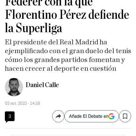
Federer con la que
Florentino Pérez defiende
la Superliga
El presidente del Real Madrid ha
ejemplificado con el gran duelo del tenis
cómo los grandes partidos fomentan y
hacen crecer al deporte en cuestión
Daniel Calle
02 oct. 2022 - 14:16
3
Añade El Debate en
Compartir
Save