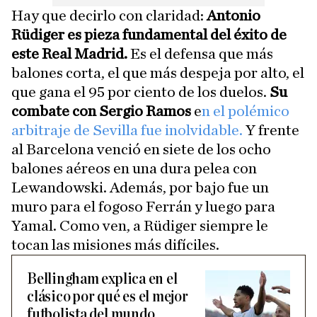
Hay que decirlo con claridad:
Antonio
Rüdiger es pieza fundamental del éxito de
este Real Madrid.
Es el defensa que más
balones corta, el que más despeja por alto, el
que gana el 95 por ciento de los duelos.
Su
combate con Sergio Ramos
e
n el polémico
arbitraje de Sevilla fue inolvidable.
Y frente
al Barcelona venció en siete de los ocho
balones aéreos en una dura pelea con
Lewandowski. Además, por bajo fue un
muro para el fogoso Ferrán y luego para
Yamal. Como ven, a Rüdiger siempre le
tocan las misiones más difíciles.
Bellingham explica en el
clásico por qué es el mejor
futbolista del mundo