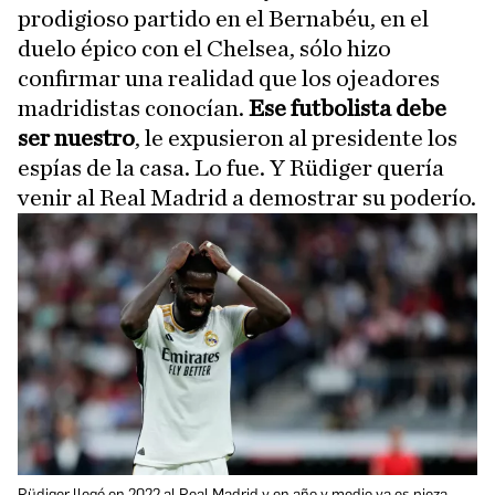
prodigioso partido en el Bernabéu, en el
duelo épico con el Chelsea, sólo hizo
confirmar una realidad que los ojeadores
madridistas conocían.
Ese futbolista debe
ser nuestro
, le expusieron al presidente los
espías de la casa. Lo fue. Y Rüdiger quería
venir al Real Madrid a demostrar su poderío.
Rüdiger llegó en 2022 al Real Madrid y en año y medio ya es pieza