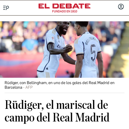
FUNDADO EN 1910
Menú
INICIA
SESIÓ
Rüdiger, con Bellingham, en uno de los goles del Real Madrid en
Barcelona
AFP
Rüdiger, el mariscal de
campo del Real Madrid