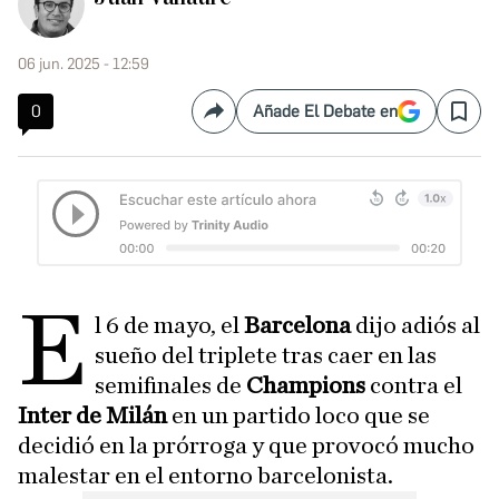
06 jun. 2025 - 12:59
0
Añade El Debate en
Compartir
Save
E
l 6 de mayo, el
Barcelona
dijo adiós al
sueño del triplete tras caer en las
semifinales de
Champions
contra el
Inter de Milán
en un partido loco que se
decidió en la prórroga y que provocó mucho
malestar en el entorno barcelonista.