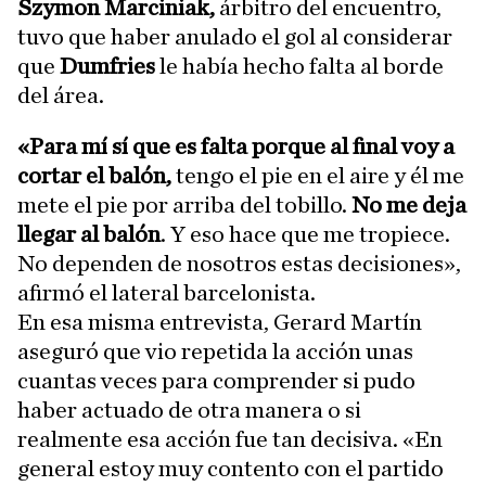
Szymon Marciniak,
árbitro del encuentro,
tuvo que haber anulado el gol al considerar
que
Dumfries
le había hecho falta al borde
del área.
«Para mí sí que es falta porque al final voy a
cortar el balón,
tengo el pie en el aire y él me
mete el pie por arriba del tobillo.
No me deja
llegar al balón
. Y eso hace que me tropiece.
No dependen de nosotros estas decisiones»,
afirmó el lateral barcelonista.
En esa misma entrevista, Gerard Martín
aseguró que vio repetida la acción unas
cuantas veces para comprender si pudo
haber actuado de otra manera o si
realmente esa acción fue tan decisiva. «En
general estoy muy contento con el partido