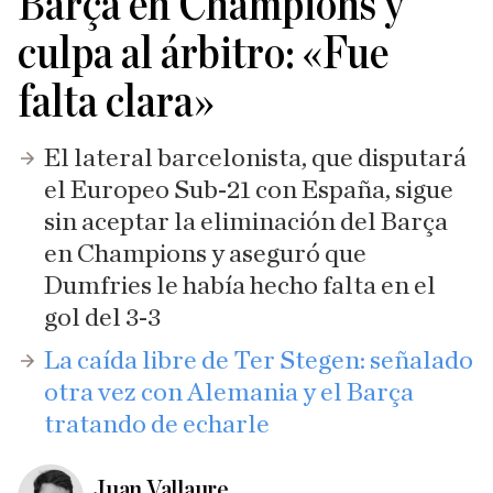
Barça en Champions y
culpa al árbitro: «Fue
falta clara»
El lateral barcelonista, que disputará
el Europeo Sub-21 con España, sigue
sin aceptar la eliminación del Barça
en Champions y aseguró que
Dumfries le había hecho falta en el
gol del 3-3
La caída libre de Ter Stegen: señalado
otra vez con Alemania y el Barça
tratando de echarle
Juan Vallaure