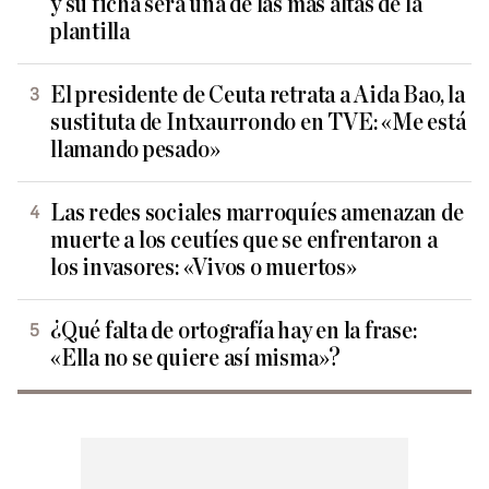
y su ficha será una de las más altas de la
plantilla
El presidente de Ceuta retrata a Aida Bao, la
sustituta de Intxaurrondo en TVE: «Me está
llamando pesado»
Las redes sociales marroquíes amenazan de
muerte a los ceutíes que se enfrentaron a
los invasores: «Vivos o muertos»
¿Qué falta de ortografía hay en la frase:
«Ella no se quiere así misma»?