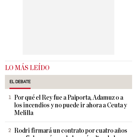
LO MÁS LEÍDO
EL DEBATE
Por qué el Rey fue a Paiporta, Adamuz o a
los incendios y no puede ir ahora a Ceuta y
Melilla
Rodri firmará un contrato por cuatro años