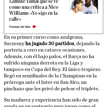
Lamine Yamal que se ve
como una crítica a Nico
Williams: «Yo sigo en la
calle»
Francisco del Valle
En su primer curso como azulgrana,
Szczesny
ha jugado 30 partidos
, dejando la
portería a cero en catorce ocasiones.
Además, con él bajo palos, el Barça no ha
sufrido ninguna derrota en la Liga y
tampoco en Copa del Rey. El único tropiezo
llegó en semifinales de la Champions en la
prórroga ante el Inter en San Siro, un
pinchazo que les privó de pelear el triplete.
Su madurez y experiencia han sido de gran
ayuda en un vestuario muy joven como el