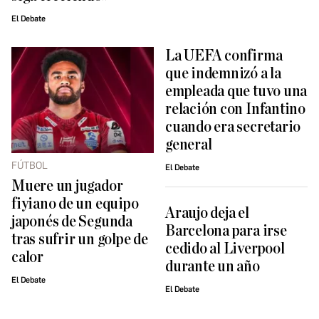
El Debate
La UEFA confirma
que indemnizó a la
empleada que tuvo una
relación con Infantino
cuando era secretario
general
FÚTBOL
El Debate
Muere un jugador
fiyiano de un equipo
Araujo deja el
japonés de Segunda
Barcelona para irse
tras sufrir un golpe de
cedido al Liverpool
calor
durante un año
El Debate
El Debate