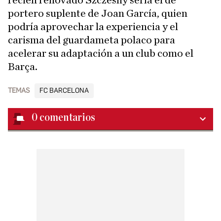
recién renovado Szczesny sería el de
portero suplente de Joan García, quien
podría aprovechar la experiencia y el
carisma del guardameta polaco para
acelerar su adaptación a un club como el
Barça.
TEMAS
FC BARCELONA
0
comentarios