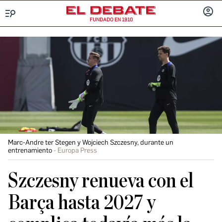
FUNDADO EN 1910
Menú
INICIA
SESIÓ
Marc-Andre ter Stegen y Wojciech Szczesny, durante un
entrenamiento
Europa Press
Szczesny renueva con el
Barça hasta 2027 y