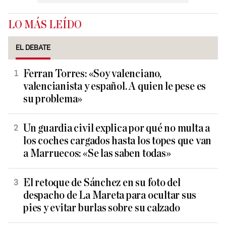
LO MÁS LEÍDO
EL DEBATE
Ferran Torres: «Soy valenciano,
valencianista y español. A quien le pese es
su problema»
Un guardia civil explica por qué no multa a
los coches cargados hasta los topes que van
a Marruecos: «Se las saben todas»
El retoque de Sánchez en su foto del
despacho de La Mareta para ocultar sus
pies y evitar burlas sobre su calzado