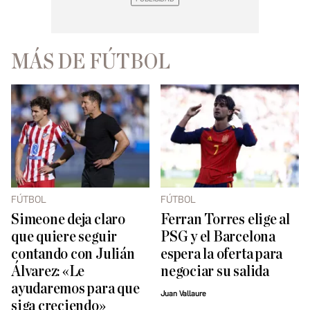
MÁS DE FÚTBOL
FÚTBOL
FÚTBOL
Simeone deja claro
Ferran Torres elige al
que quiere seguir
PSG y el Barcelona
contando con Julián
espera la oferta para
Álvarez: «Le
negociar su salida
ayudaremos para que
Juan Vallaure
siga creciendo»