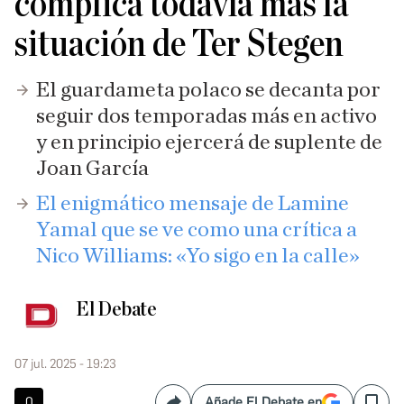
complica todavía más la
situación de Ter Stegen
El guardameta polaco se decanta por
seguir dos temporadas más en activo
y en principio ejercerá de suplente de
Joan García
El enigmático mensaje de Lamine
Yamal que se ve como una crítica a
Nico Williams: «Yo sigo en la calle»
El Debate
07 jul. 2025 - 19:23
0
Añade El Debate en