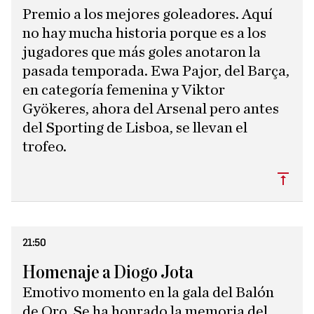
Premio a los mejores goleadores. Aquí
no hay mucha historia porque es a los
jugadores que más goles anotaron la
pasada temporada. Ewa Pajor, del Barça,
en categoría femenina y Viktor
Gyökeres, ahora del Arsenal pero antes
del Sporting de Lisboa, se llevan el
trofeo.
Subi
21:50
Homenaje a Diogo Jota
Emotivo momento en la gala del Balón
de Oro. Se ha honrado la memoria del