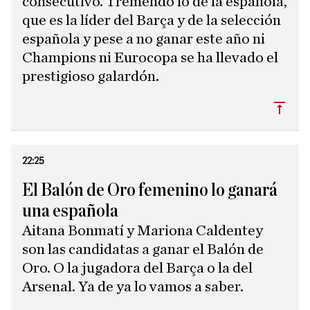
consecutivo. Tremendo lo de la española,
que es la líder del Barça y de la selección
española y pese a no ganar este año ni
Champions ni Eurocopa se ha llevado el
prestigioso galardón.
Subi
22:25
El Balón de Oro femenino lo ganará
una española
Aitana Bonmatí y Mariona Caldentey
son las candidatas a ganar el Balón de
Oro. O la jugadora del Barça o la del
Arsenal. Ya de ya lo vamos a saber.