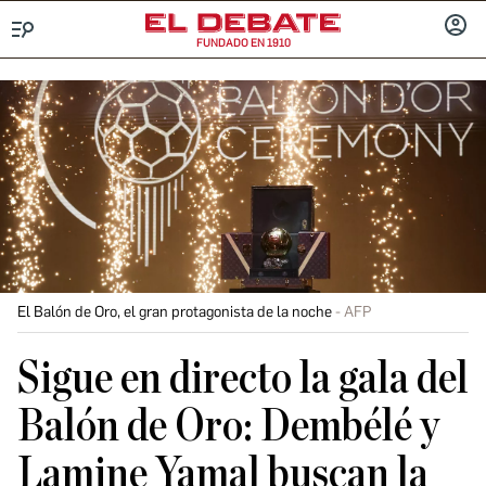
FUNDADO EN 1910
Menú
INICIA
SESIÓ
El Balón de Oro, el gran protagonista de la noche
AFP
Sigue en directo la gala del
Balón de Oro: Dembélé y
Lamine Yamal buscan la