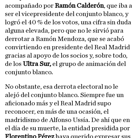
acompañado por
Ramón Calderón
, que iba a
ser el vicepresidente del conjunto blanco, y
logró el 40 % de los votos, una cifra sin duda
alguna elevada, pero que no le sirvió para
derrotar a Ramón Mendoza, que se acabó
convirtiendo en presidente del Real Madrid
gracias al apoyo de los socios y, sobre todo,
de los
Ultra Sur,
el grupo de animación del
conjunto blanco.
No obstante, esa derrota electoral no le
alejó del conjunto blanco. Siempre fue un
aficionado más y el Real Madrid supo
reconocer, en más de una ocasión, el
madridismo de Alfonso Ussía. De ahí que en
el día de su muerte, la entidad presidida por
Florentino Pérez
haya querido expresar sus