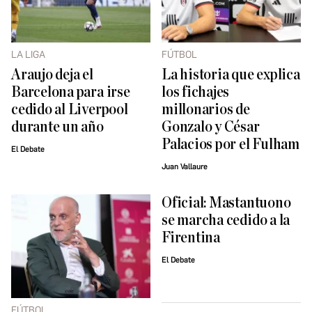
LA LIGA
FÚTBOL
Araujo deja el
La historia que explica
Barcelona para irse
los fichajes
cedido al Liverpool
millonarios de
durante un año
Gonzalo y César
Palacios por el Fulham
El Debate
Juan Vallaure
Oficial: Mastantuono
se marcha cedido a la
Firentina
El Debate
FÚTBOL