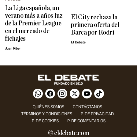
La Liga española, un
verano más a años luz
El City rechaza la
de la Premier League
primera oferta del
en el mercado de
Barca por Rodri
fichajes
El Debate
Juan Riber
QUIÉNES SOMOS
CONTÁCTANOS
TÉRMINOS Y CONDICIONES
P. DE PRIVACIDAD
P. DE COOKIES
P. DE COMENTARIOS
© eldebate.com