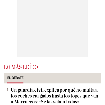
LO MÁS LEÍDO
EL DEBATE
Un guardia civil explica por qué no multa a
los coches cargados hasta los topes que van
a Marruecos: «Se las saben todas»