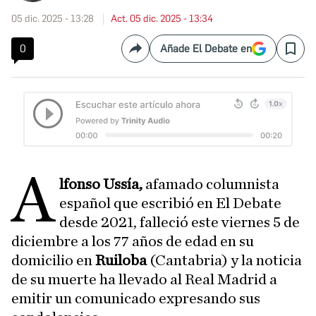
05 dic. 2025 - 13:28
Act. 05 dic. 2025 - 13:34
0
Añade El Debate en
Compartir
Save
A
lfonso Ussía,
afamado columnista
español que escribió en El Debate
desde 2021, falleció este viernes 5 de
diciembre a los 77 años de edad en su
domicilio en
Ruiloba
(Cantabria) y la noticia
de su muerte ha llevado al Real Madrid a
emitir un comunicado expresando sus