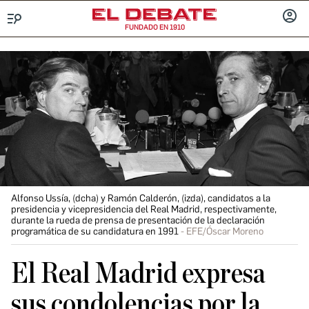
FUNDADO EN 1910
Menú
INICIA
SESIÓ
Alfonso Ussía, (dcha) y Ramón Calderón, (izda), candidatos a la
presidencia y vicepresidencia del Real Madrid, respectivamente,
durante la rueda de prensa de presentación de la declaración
programática de su candidatura en 1991
EFE/Óscar Moreno
El Real Madrid expresa
sus condolencias por la