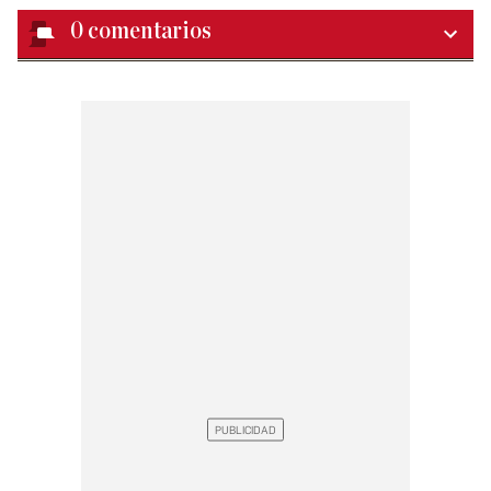
0
comentarios