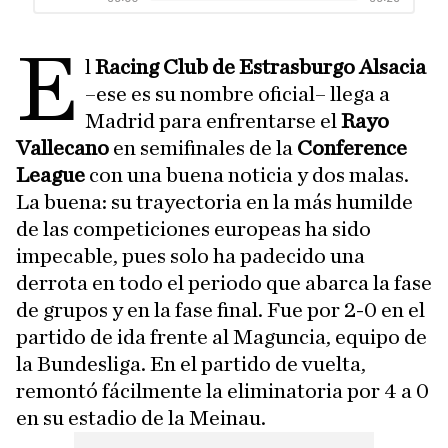
E
l
Racing Club de Estrasburgo Alsacia
–ese es su nombre oficial– llega a
Madrid para enfrentarse el
Rayo
Vallecano
en semifinales de la
Conference
League
con una buena noticia y dos malas.
La buena: su trayectoria en la más humilde
de las competiciones europeas ha sido
impecable, pues solo ha padecido una
derrota en todo el periodo que abarca la fase
de grupos y en la fase final. Fue por 2-0 en el
partido de ida frente al Maguncia, equipo de
la Bundesliga. En el partido de vuelta,
remontó fácilmente la eliminatoria por 4 a 0
en su estadio de la Meinau.