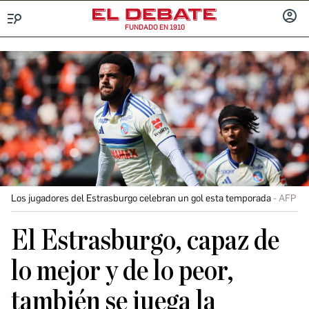
FUNDADO EN 1910
Menú
INICIA
SESIÓ
Los jugadores del Estrasburgo celebran un gol esta temporada
AFP
El Estrasburgo, capaz de
lo mejor y de lo peor,
también se juega la