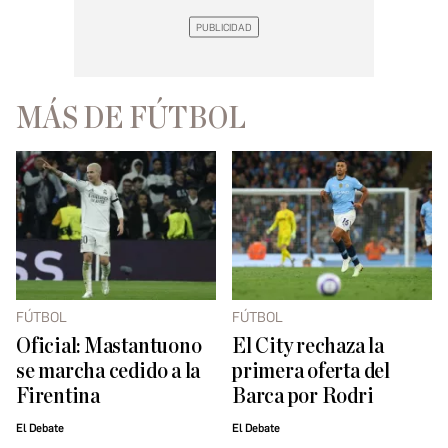
MÁS DE FÚTBOL
FÚTBOL
FÚTBOL
Oficial: Mastantuono
El City rechaza la
se marcha cedido a la
primera oferta del
Firentina
Barca por Rodri
El Debate
El Debate