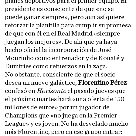
planes deportivos para el primer equipo. El
presidente es consciente de que «no se
puede ganar siempre», pero aun así quiere
reforzar la plantilla para cumplir su promesa
de que con él en el Real Madrid «siempre
juegan los mejores». De ahí que ya haya
hecho oficial la incorporación de José
Mourinho como entrenador y de Konaté y
Dumfries como refuerzos en la zaga.
No obstante, consciente de que el socio
desea un nuevo galáctico,
Florentino Pérez
confesó en
Horizonte
el pasado jueves que
el próximo martes hará «una oferta de 150
millones de euros» por un jugador de
Champions que «no juega en la Premier
League» y es joven. No ha desvelado mucho
más Florentino, pero en ese grupo entrar: