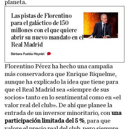
planeta.
Las pistas de Florentino
para el galáctico de 150
millones con el que quiere
abrir su nuevo mandato en el
Real Madrid
Bárbara Puebla Meyniel
Florentino Pérez ha hecho una campaña
más conservadora que Enrique Riquelme,
aunque ha explicado la idea que tiene para
que el Real Madrid sea «siempre de sus
socios» tanto en lo sentimental como en «el
valor real del club». De ahí que planee la
entrada de un inversor minoritario, con
una
participación limitada del 5 %
, para que
valore el precio real del club, pero siempre