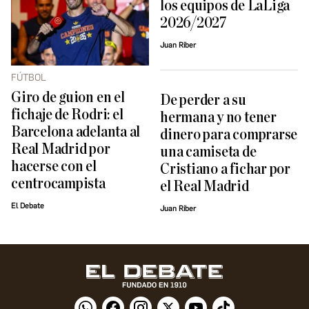
los equipos de LaLiga
2026/2027
Juan Riber
FÚTBOL
Giro de guion en el
De perder a su
fichaje de Rodri: el
hermana y no tener
Barcelona adelanta al
dinero para comprarse
Real Madrid por
una camiseta de
hacerse con el
Cristiano a fichar por
centrocampista
el Real Madrid
El Debate
Juan Riber