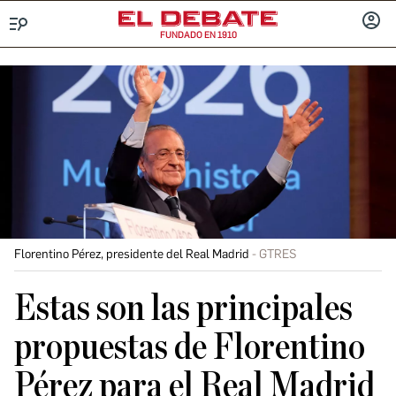
FUNDADO EN 1910
Menú
INICIA
SESIÓ
Florentino Pérez, presidente del Real Madrid
GTRES
Estas son las principales
propuestas de Florentino
Pérez para el Real Madrid