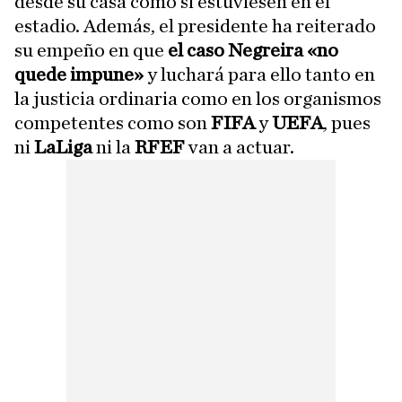
desde su casa como si estuviesen en el
estadio. Además, el presidente ha reiterado
su empeño en que
el caso Negreira «no
quede impune»
y luchará para ello tanto en
la justicia ordinaria como en los organismos
competentes como son
FIFA
y
UEFA
, pues
ni
LaLiga
ni la
RFEF
van a actuar.