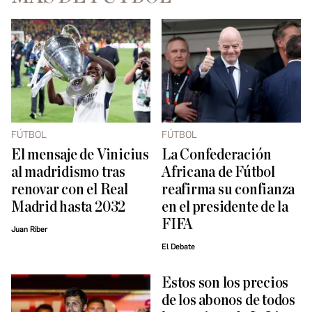
FÚTBOL
FÚTBOL
El mensaje de Vinicius
La Confederación
al madridismo tras
Africana de Fútbol
renovar con el Real
reafirma su confianza
Madrid hasta 2032
en el presidente de la
FIFA
Juan Riber
El Debate
Estos son los precios
de los abonos de todos