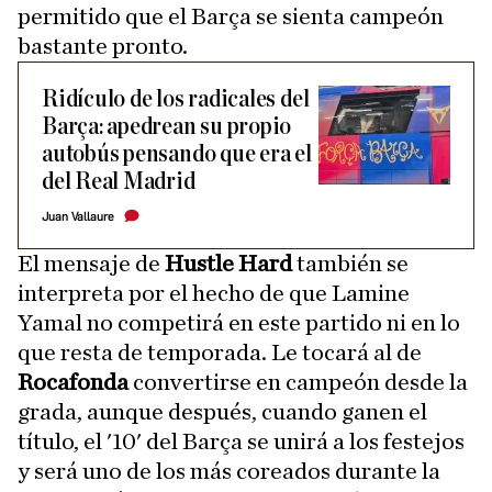
permitido que el Barça se sienta campeón
bastante pronto.
Ridículo de los radicales del
Barça: apedrean su propio
autobús pensando que era el
del Real Madrid
Juan Vallaure
El mensaje de
Hustle Hard
también se
interpreta por el hecho de que Lamine
Yamal no competirá en este partido ni en lo
que resta de temporada. Le tocará al de
Rocafonda
convertirse en campeón desde la
grada, aunque después, cuando ganen el
título, el '10' del Barça se unirá a los festejos
y será uno de los más coreados durante la