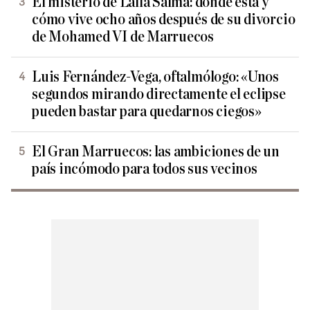
El misterio de Lalla Salma: dónde está y
cómo vive ocho años después de su divorcio
de Mohamed VI de Marruecos
Luis Fernández-Vega, oftalmólogo: «Unos
segundos mirando directamente el eclipse
pueden bastar para quedarnos ciegos»
El Gran Marruecos: las ambiciones de un
país incómodo para todos sus vecinos