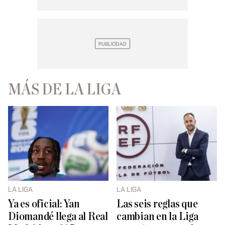
MÁS DE LA LIGA
LA LIGA
LA LIGA
Ya es oficial: Yan
Las seis reglas que
Diomandé llega al Real
cambian en la Liga