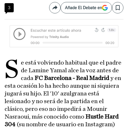
3
Añade El Debate en
Compartir
Save
S
e está volviendo habitual que el padre
de Lamine Yamal alce la voz antes de
cada
FC Barcelona - Real
Madrid
y en
esta ocasión lo ha hecho aunque ni siquiera
jugará su hijo. El '10' azulgrana está
lesionado y no será de la partida en el
clásico, pero eso no impedirá a Mounir
Nasraoui, más conocido como
Hustle Hard
304
(su nombre de usuario en Instagram)