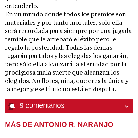
entenderlo.
En un mundo donde todos los premios son
materiales y por tanto mortales, solo ella
será recordada para siempre por una jugada
temible que le arrebató el éxito pero le
regaló la posteridad. Todas las demás
jugarán partidos y las elegidas los ganarán,
pero sólo ella alcanzará la eternidad por la
prodigiosa mala suerte que alcanzan los
elegidos. No llores, niña, que eres la única y
la mejor y ese título no está en disputa.
9
comentarios
MÁS DE ANTONIO R. NARANJO