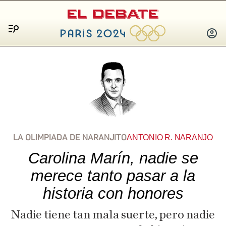
Menú
INICIA
SESIÓ
LA OLIMPIADA DE NARANJITO
ANTONIO R. NARANJO
Carolina Marín, nadie se
merece tanto pasar a la
historia con honores
Nadie tiene tan mala suerte, pero nadie