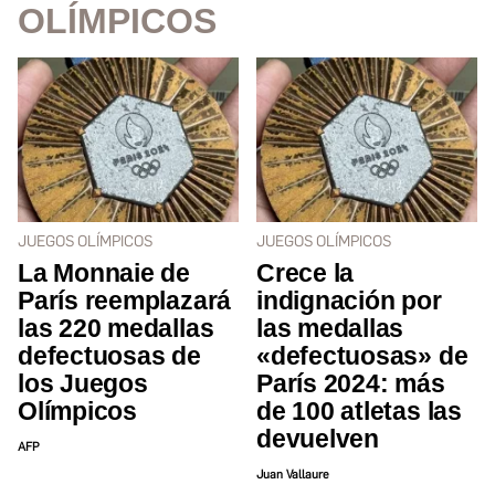
OLÍMPICOS
JUEGOS OLÍMPICOS
JUEGOS OLÍMPICOS
La Monnaie de
Crece la
París reemplazará
indignación por
las 220 medallas
las medallas
defectuosas de
«defectuosas» de
los Juegos
París 2024: más
Olímpicos
de 100 atletas las
devuelven
AFP
Juan Vallaure