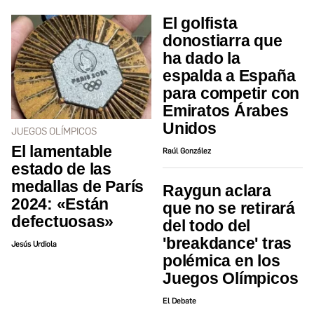
El golfista
donostiarra que
ha dado la
espalda a España
para competir con
Emiratos Árabes
Unidos
JUEGOS OLÍMPICOS
El lamentable
Raúl González
estado de las
medallas de París
Raygun aclara
2024: «Están
que no se retirará
defectuosas»
del todo del
'breakdance' tras
Jesús Urdiola
polémica en los
Juegos Olímpicos
El Debate