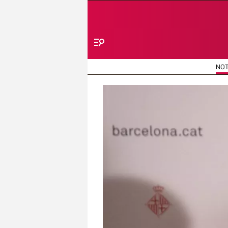
Menú
NOT