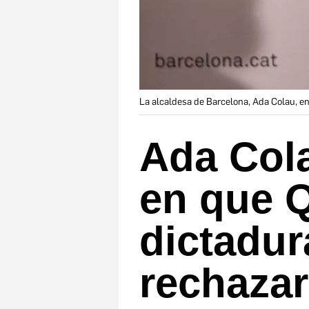
La alcaldesa de Barcelona, Ada Colau, e
Ada Col
en que Q
dictadur
rechazar