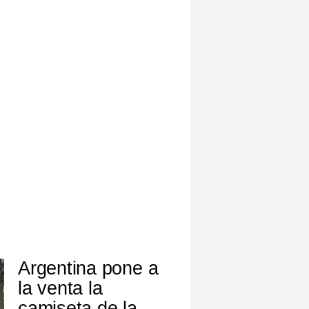
Argentina pone a
la venta la
camiseta de la