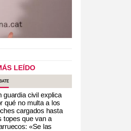
MÁS LEÍDO
BATE
 guardia civil explica
r qué no multa a los
ches cargados hasta
s topes que van a
rruecos: «Se las