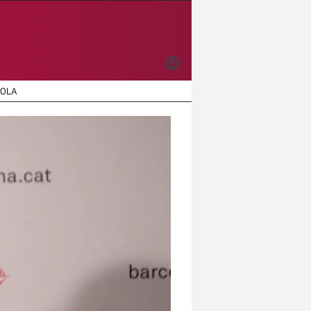
INICIAR
SESIÓN
ÑOLA