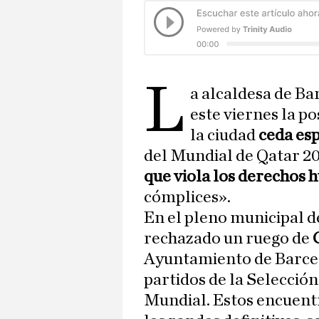
L
a alcaldesa de Ba
este viernes la p
la ciudad
ceda es
del Mundial de Qatar 20
que viola los derechos
cómplices».
En el pleno municipal de
rechazado un ruego de
Ayuntamiento de Barcelo
partidos de la Selección
Mundial. Estos encuentr