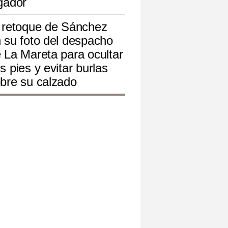
gador
 retoque de Sánchez
 su foto del despacho
 La Mareta para ocultar
s pies y evitar burlas
bre su calzado