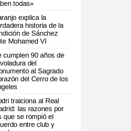
ben todas»
ranjo explica la
rdadera historia de la
ndición de Sánchez
nte Mohamed VI
 cumplen 90 años de
 voladura del
onumento al Sagrado
razón del Cerro de los
geles
dri traiciona al Real
drid: las razones por
s que se rompió el
uerdo entre club y