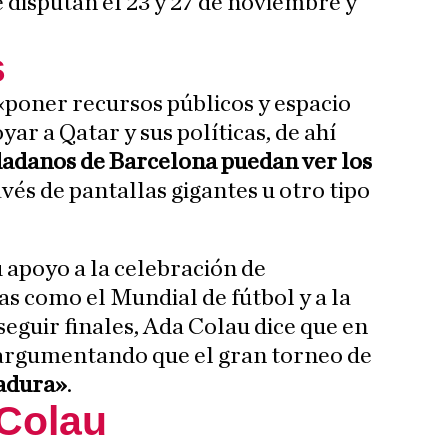
se disputan el 23 y 27 de noviembre y
s
«poner recursos públicos y espacio
yar a Qatar y sus políticas, de ahí
dadanos de Barcelona puedan ver los
avés de pantallas gigantes u otro tipo
apoyo a la celebración de
s como el Mundial de fútbol y a la
seguir finales, Ada Colau dice que en
 argumentando que el gran torneo de
tadura»
.
 Colau