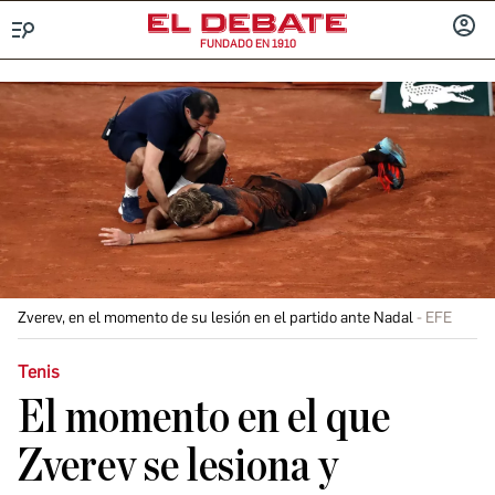
FUNDADO EN 1910
Menú
INICIA
SESIÓ
Zverev, en el momento de su lesión en el partido ante Nadal
EFE
Tenis
El momento en el que
Zverev se lesiona y