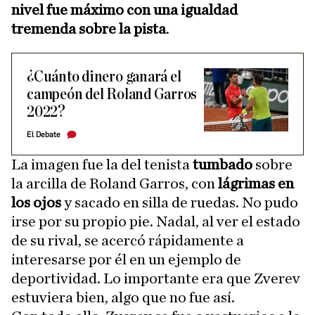
nivel fue máximo con una igualdad
tremenda sobre la pista
.
¿Cuánto dinero ganará el
campeón del Roland Garros
2022?
El Debate
La imagen fue la del tenista
tumbado
sobre
la arcilla de Roland Garros, con
lágrimas en
los ojos
y sacado en silla de ruedas. No pudo
irse por su propio pie. Nadal, al ver el estado
de su rival, se acercó rápidamente a
interesarse por él en un ejemplo de
deportividad. Lo importante era que Zverev
estuviera bien, algo que no fue así.