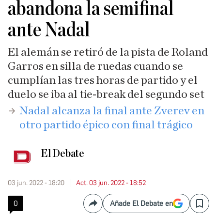
abandona la semifinal
ante Nadal
El alemán se retiró de la pista de Roland
Garros en silla de ruedas cuando se
cumplían las tres horas de partido y el
duelo se iba al tie-break del segundo set
​Nadal alcanza la final ante Zverev en
otro partido épico con final trágico
El Debate
03 jun. 2022 - 18:20
Act. 03 jun. 2022 - 18:52
0
Añade El Debate en
Compartir
Save