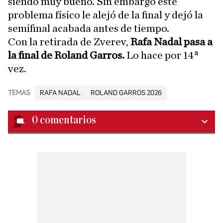
siendo muy bueno. Sin embargo este
problema físico le alejó de la final y dejó la
semifinal acabada antes de tiempo.
Con la retirada de Zverev,
Rafa Nadal pasa a
la final de Roland Garros.
Lo hace por 14ª
vez.
TEMAS
RAFA NADAL
ROLAND GARROS 2026
0
comentarios