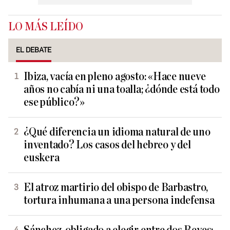
LO MÁS LEÍDO
EL DEBATE
Ibiza, vacía en pleno agosto: «Hace nueve
años no cabía ni una toalla; ¿dónde está todo
ese público?»
¿Qué diferencia un idioma natural de uno
inventado? Los casos del hebreo y del
euskera
El atroz martirio del obispo de Barbastro,
tortura inhumana a una persona indefensa