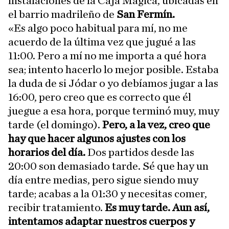
instalaciones de la Caja Mágica, ubicadas en
el barrio madrileño de
San Fermín.
«Es algo poco habitual para mí, no me
acuerdo de la última vez que jugué a las
11:00. Pero a mí no me importa a qué hora
sea; intento hacerlo lo mejor posible. Estaba
la duda de si Jódar o yo debíamos jugar a las
16:00, pero creo que es correcto que él
juegue a esa hora, porque terminó muy, muy
tarde (el domingo).
Pero, a la vez, creo que
hay que hacer algunos ajustes con los
horarios del día.
Dos partidos desde las
20:00 son demasiado tarde. Sé que hay un
día entre medias, pero sigue siendo muy
tarde; acabas a la 01:30 y necesitas comer,
recibir tratamiento.
Es muy tarde. Aun así,
intentamos adaptar nuestros cuerpos y