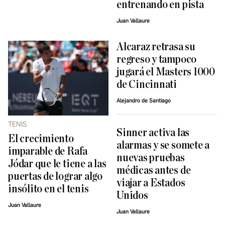
entrenando en pista
Juan Vallaure
Alcaraz retrasa su
regreso y tampoco
jugará el Masters 1000
de Cincinnati
Alejandro de Santiago
TENIS
Sinner activa las
El crecimiento
alarmas y se somete a
imparable de Rafa
nuevas pruebas
Jódar que le tiene a las
médicas antes de
puertas de lograr algo
viajar a Estados
insólito en el tenis
Unidos
Juan Vallaure
Juan Vallaure