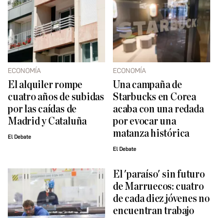
ECONOMÍA
ECONOMÍA
El alquiler rompe
Una campaña de
cuatro años de subidas
Starbucks en Corea
por las caídas de
acaba con una redada
Madrid y Cataluña
por evocar una
matanza histórica
El Debate
El Debate
El 'paraíso' sin futuro
de Marruecos: cuatro
de cada diez jóvenes no
encuentran trabajo