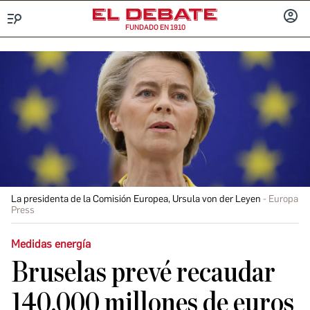
FUNDADO EN 1910
Menú
INICIA
SESIÓ
La presidenta de la Comisión Europea, Ursula von der Leyen
Europa
Press
Medidas energía
Bruselas prevé recaudar
140.000 millones de euros