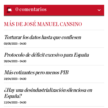
0
comentarios
MÁS DE JOSÉ MANUEL CANSINO
Torturar los datos hasta que confiesen
03/05/2023 - 04:30
Protocolo de déficit excesivo para España
26/04/2023 - 04:30
Más cotizantes pero menos PIB
19/04/2023 - 04:30
¿Hay una desindustrialización silenciosa en
España?
12/04/2023 - 04:30