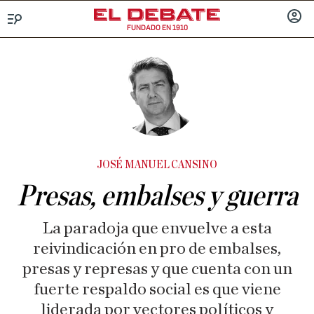
FUNDADO EN 1910
Menú
INICIA
SESIÓ
JOSÉ MANUEL CANSINO
Presas, embalses y guerra
La paradoja que envuelve a esta
reivindicación en pro de embalses,
presas y represas y que cuenta con un
fuerte respaldo social es que viene
liderada por vectores políticos y