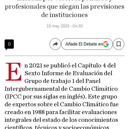
profesionales que niegan las previsiones
de instituciones
10 may. 2023 - 04:30
0
Añade El Debate en
Compartir
Save
E
n 2021 se publicó el Capítulo 4 del
Sexto Informe de Evaluación del
Grupo de trabajo 1 del Panel
Intergubernamental de Cambio Climático
(IPCC por sus siglas en inglés). Este grupo
de expertos sobre el Cambio Climático fue
creado en 1988 para facilitar evaluaciones
integrales del estado de los conocimientos
científicos, técnicos y socioeconómicos