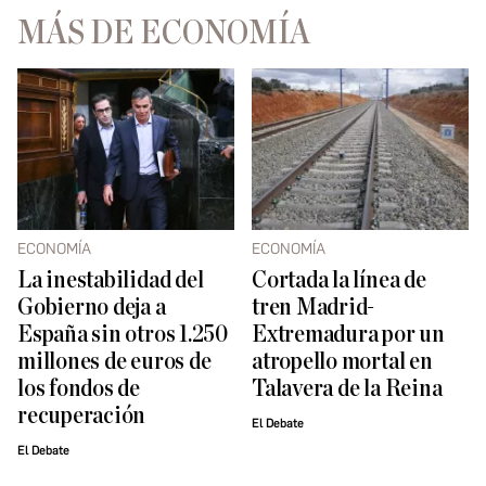
MÁS DE ECONOMÍA
ECONOMÍA
ECONOMÍA
La inestabilidad del
Cortada la línea de
Gobierno deja a
tren Madrid-
España sin otros 1.250
Extremadura por un
millones de euros de
atropello mortal en
los fondos de
Talavera de la Reina
recuperación
El Debate
El Debate