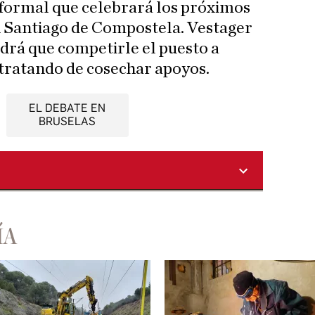
nformal que celebrará los próximos
n Santiago de Compostela. Vestager
ndrá que competirle el puesto a
 tratando de cosechar apoyos.
EL DEBATE EN
BRUSELAS
ÍA