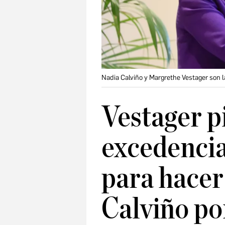
Nadia Calviño y Margrethe Vestager son l
Vestager p
excedencia
para hace
Calviño po