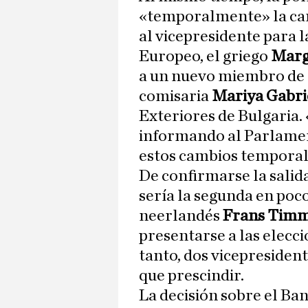
«temporalmente» la car
al vicepresidente para 
Europeo, el griego
Marg
a un nuevo miembro de l
comisaria
Mariya Gabri
Exteriores de Bulgaria.
informando al Parlamen
estos cambios temporal
De confirmarse la salid
sería la segunda en poc
neerlandés
Frans Tim
presentarse a las elecci
tanto, dos vicepresiden
que prescindir.
La decisión sobre el Ba