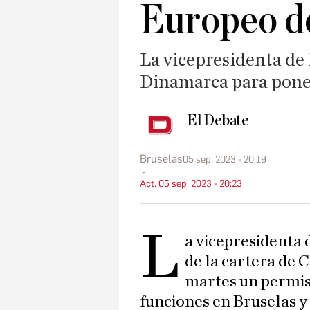
Europeo de
La vicepresidenta de 
Dinamarca para poner
El Debate
Bruselas
05 sep. 2023 - 20:19
Act. 05 sep. 2023 - 20:23
L
a vicepresidenta
de la cartera de 
martes un permis
funciones en Bruselas y