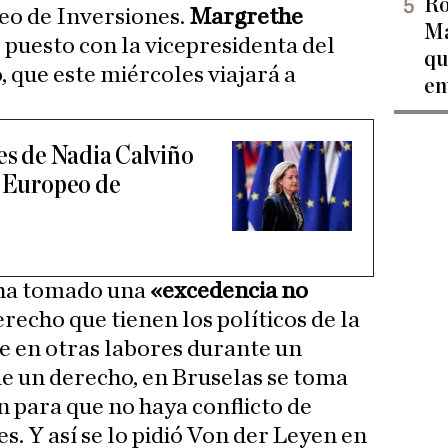
Ro
eo de Inversiones.
Margrethe
Ma
 puesto con la vicepresidenta del
qu
 que este miércoles viajará a
en
les de Nadia Calviño
o Europeo de
 ha tomado una
«excedencia no
erecho que tienen los políticos de la
e en otras labores durante un
e un derecho, en Bruselas se toma
n para que no haya conflicto de
es. Y así se lo pidió Von der Leyen en