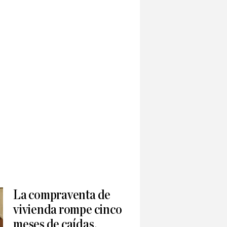
La compraventa de
vivienda rompe cinco
meses de caídas,