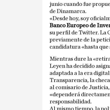
junio cuando fue propue
de Dinamarca.
«Desde hoy, soy oficia
Banco Europeo de Inve
su perfil de Twitter. L
previamente de la petic
candidatura «hasta que
Mientras dure la «retir
Leyen ha decidido asign
adaptada a la era digita
Transparencia, la chec
al comisario de Justicia,
«dependerá directament
responsabilidad.
Al mismo tiempo, la pol