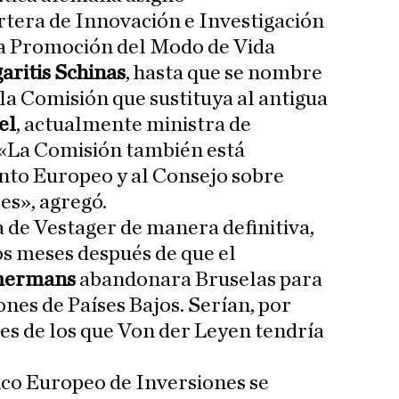
tera de Innovación e Investigación
la Promoción del Modo de Vida
aritis Schinas
, hasta que se nombre
a Comisión que sustituya al antigua
el
, actualmente ministra de
 «La Comisión también está
to Europeo y al Consejo sobre
es», agregó.
a de Vestager de manera definitiva,
os meses después de que el
mermans
abandonara Bruselas para
ones de Países Bajos. Serían, por
tes de los que Von der Leyen tendría
nco Europeo de Inversiones se