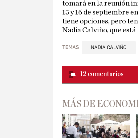
tomará en la reunión i
15 y 16 de septiembre e
tiene opciones, pero te
Nadia Calviño, que está
TEMAS
NADIA CALVIÑO
12
comentarios
MÁS DE ECONOM