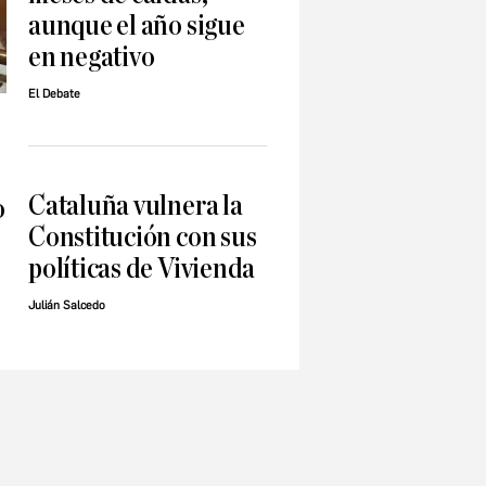
aunque el año sigue
en negativo
El Debate
Cataluña vulnera la
o
Constitución con sus
políticas de Vivienda
Julián Salcedo