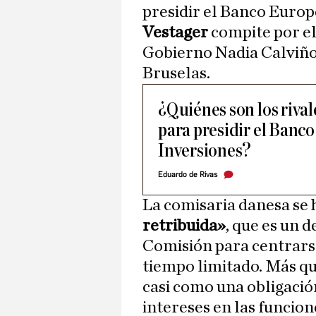
presidir el Banco Europ
Vestager
compite por el
Gobierno Nadia Calviño,
Bruselas.
¿Quiénes son los riva
para presidir el Banc
Inversiones?
Eduardo de Rivas
La comisaria danesa se
retribuida»
, que es un d
Comisión para centrars
tiempo limitado. Más qu
casi como una obligació
intereses en las funcion