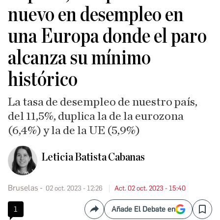
nuevo en desempleo en
una Europa donde el paro
alcanza su mínimo
histórico
La tasa de desempleo de nuestro país,
del 11,5%, duplica la de la eurozona
(6,4%) y la de la UE (5,9%)
Leticia Batista Cabanas
Bruselas
02 oct. 2023 - 12:26
Act. 02 oct. 2023 - 15:40
1
Añade El Debate en
Compartir
Save