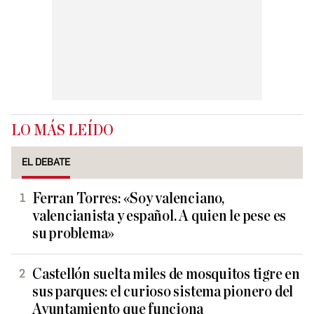
LO MÁS LEÍDO
EL DEBATE
Ferran Torres: «Soy valenciano,
valencianista y español. A quien le pese es
su problema»
Castellón suelta miles de mosquitos tigre en
sus parques: el curioso sistema pionero del
Ayuntamiento que funciona