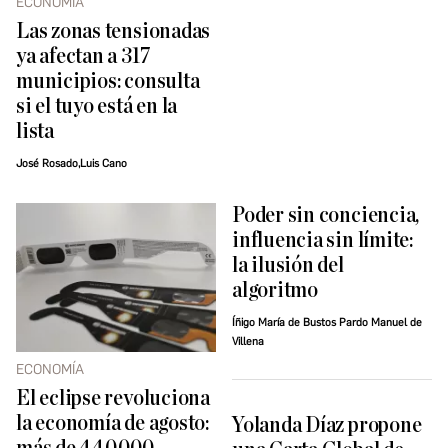
ECONOMÍA
Las zonas tensionadas
ya afectan a 317
municipios: consulta
si el tuyo está en la
lista
José Rosado,Luis Cano
Poder sin conciencia,
influencia sin límite:
la ilusión del
algoritmo
Íñigo María de Bustos Pardo Manuel de
Villena
ECONOMÍA
El eclipse revoluciona
la economía de agosto:
Yolanda Díaz propone