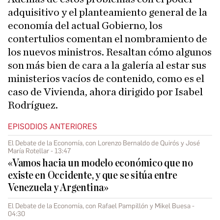
adquisitivo y el planteamiento general de la
economía del actual Gobierno, los
contertulios comentan el nombramiento de
los nuevos ministros. Resaltan cómo algunos
son más bien de cara a la galería al estar sus
ministerios vacíos de contenido, como es el
caso de Vivienda, ahora dirigido por Isabel
Rodríguez.
EPISODIOS ANTERIORES
El Debate de la Economía, con Lorenzo Bernaldo de Quirós y José
María Rotellar - 13:47
«Vamos hacia un modelo económico que no
existe en Occidente, y que se sitúa entre
Venezuela y Argentina»
El Debate de la Economía, con Rafael Pampillón y Mikel Buesa -
04:30