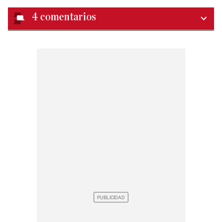
4
comentarios