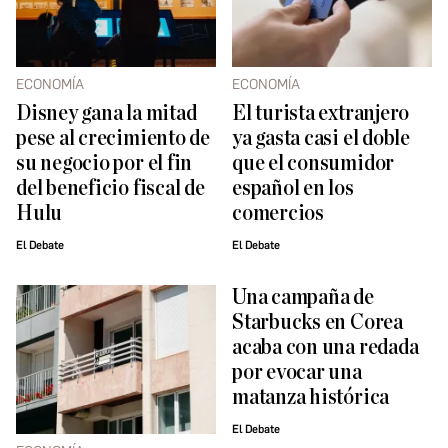
ECONOMÍA
ECONOMÍA
Disney gana la mitad
El turista extranjero
pese al crecimiento de
ya gasta casi el doble
su negocio por el fin
que el consumidor
del beneficio fiscal de
español en los
Hulu
comercios
El Debate
El Debate
Una campaña de
Starbucks en Corea
acaba con una redada
por evocar una
matanza histórica
El Debate