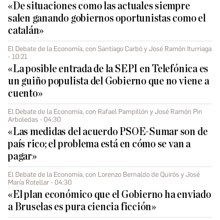
«De situaciones como las actuales siempre
salen ganando gobiernos oportunistas como el
catalán»
El Debate de la Economía, con Santiago Carbó y José Ramón Iturriaga
- 10:21
«La posible entrada de la SEPI en Telefónica es
un guiño populista del Gobierno que no viene a
cuento»
El Debate de la Economía, con Rafael Pampillón y José Ramón Pin
Arboledas - 04:30
«Las medidas del acuerdo PSOE-Sumar son de
país rico; el problema está en cómo se van a
pagar»
El Debate de la Economía, con Lorenzo Bernaldo de Quirós y José
María Rotellar - 04:30
«El plan económico que el Gobierno ha enviado
a Bruselas es pura ciencia ficción»