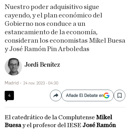
Nuestro poder adquisitivo sigue
cayendo, y el plan económico del
Gobierno nos conduce a un
estancamiento de la economía,
consideran los economistas Mikel Buesa
y José Ramón Pin Arboledas
Jordi Benítez
Madrid
24 nov. 2023 - 04:30
4
Añade El Debate en
Compartir
Save
El catedrático de la Complutense
Mikel
Buesa
y el profesor del IESE
José Ramón