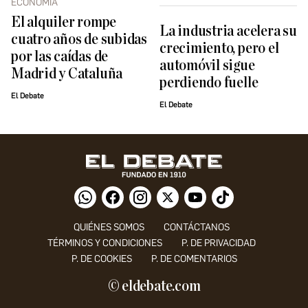
ECONOMÍA
El alquiler rompe
La industria acelera su
cuatro años de subidas
crecimiento, pero el
por las caídas de
automóvil sigue
Madrid y Cataluña
perdiendo fuelle
El Debate
El Debate
QUIÉNES SOMOS
CONTÁCTANOS
TÉRMINOS Y CONDICIONES
P. DE PRIVACIDAD
P. DE COOKIES
P. DE COMENTARIOS
© eldebate.com