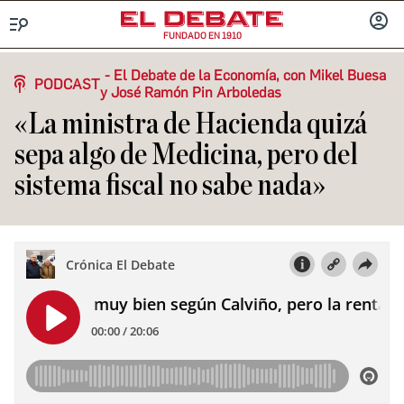
FUNDADO EN 1910
Menú
INICIA
SESIÓ
El Debate de la Economía, con Mikel Buesa
PODCAST
y José Ramón Pin Arboledas
«La ministra de Hacienda quizá
sepa algo de Medicina, pero del
sistema fiscal no sabe nada»