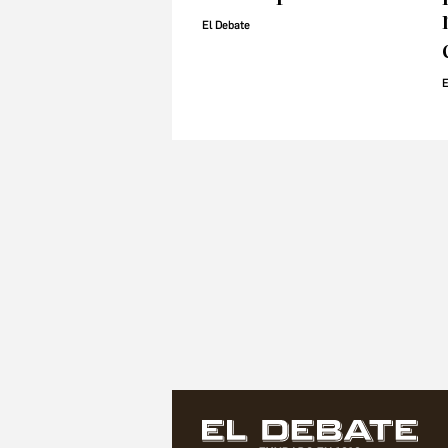
El Debate
E