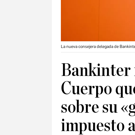
La nueva consejera delegada de Bankinter,
Bankinter 
Cuerpo que
sobre su «
impuesto a