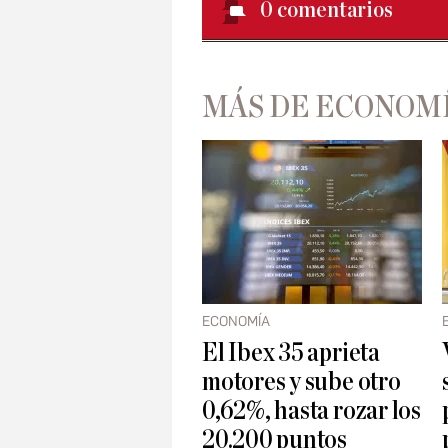
0
comentarios
MÁS DE ECONOM
ECONOMÍA
El Ibex 35 aprieta
motores y sube otro
0,62%, hasta rozar los
20.200 puntos