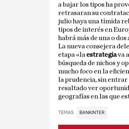
a bajar los tipos ha pro
retrasaran su contrataci
julio haya una tímida re
tipos de interés en Euro
habrá más de una o dos 
La nueva consejera dele
etapa «la
estrategia
va a
búsqueda de nichos y op
mucho foco en la eficien
la prudencia, sin entrar
resaltado ver oportunid
geografías en las que es
TEMAS
BANKINTER