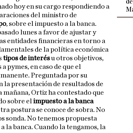
de
enado hoy en su cargo respondiendo a
Ma
laraciones del ministro de
po
, sobre el impuesto a la banca.
asado lunes a favor de ajustar y
as entidades financieras en torno a
amentales de la política económica
s
tipos de interés
u otros objetivos,
a pymes, en caso de que el
rmanente. Preguntada por su
n la presentación de resultados de
a mañana, Ortiz ha contestado que
do sobre el
impuesto a la banca
stra postura se conoce de sobra. No
bos sonda. No tenemos propuesta
 a la banca. Cuando la tengamos, la