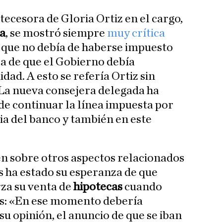
ecesora de Gloria Ortiz en el cargo,
a
, se mostró siempre
muy crítica
ó que no debía de haberse impuesto
dea de que el Gobierno debía
dad. A esto se refería Ortiz sin
 La nueva consejera delegada ha
e continuar la línea impuesta por
ia del banco y también en este
n sobre otros aspectos relacionados
os ha estado su esperanza de que
za su venta de
hipotecas
cuando
rés: «En ese momento debería
su opinión, el anuncio de que se iban