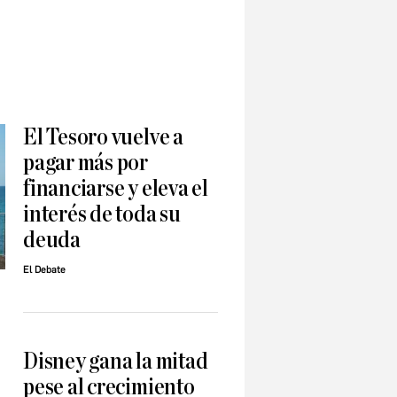
El Tesoro vuelve a
pagar más por
financiarse y eleva el
interés de toda su
deuda
El Debate
Disney gana la mitad
pese al crecimiento