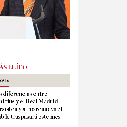
ÁS LEÍDO
BATE
s diferencias entre
nicius y el Real Madrid
rsisten y si no renueva el
ub le traspasará este mes