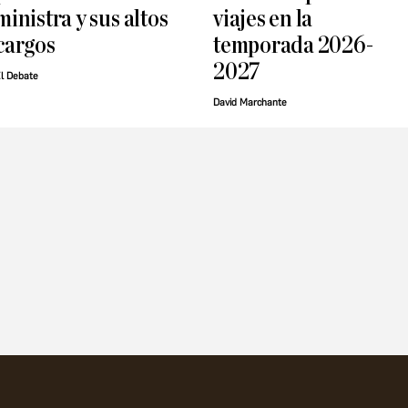
ministra y sus altos
viajes en la
cargos
temporada 2026-
2027
l Debate
David Marchante