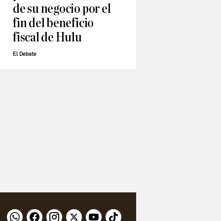
de su negocio por el
fin del beneficio
fiscal de Hulu
El Debate