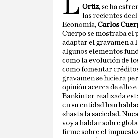
L
Ortiz
, se ha estr
las recientes dec
Economía,
Carlos Cuer
Cuerpo se mostraba el p
adaptar el gravamen a l
algunos elementos fund
como la evolución de lo
como fomentar créditos 
gravamen se hiciera pe
opinión acerca de ello e
Bankinter realizada est
en su entidad han habla
«hasta la saciedad. Nue
voy a hablar sobre glo
firme sobre el impuesto